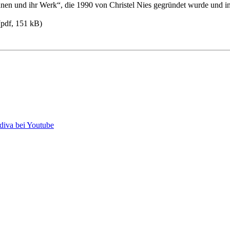
en und ihr Werk“, die 1990 von Christel Nies gegründet wurde und in 
pdf, 151 kB)