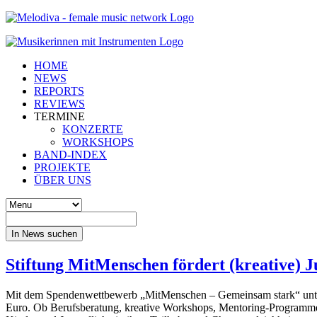
HOME
NEWS
REPORTS
REVIEWS
TERMINE
KONZERTE
WORKSHOPS
BAND-INDEX
PROJEKTE
ÜBER UNS
In News suchen
Stiftung MitMenschen fördert (kreative) J
Mit dem Spendenwettbewerb „MitMenschen – Gemeinsam stark“ unters
Euro. Ob Berufsberatung, kreative Workshops, Mentoring-Programme,