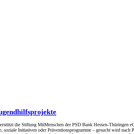
ugendhilfsprojekte
tützt die Stiftung MitMenschen der PSD Bank Hessen-Thüringen eG z
 soziale Initiativen oder Präventionsprogramme – gesucht wird nach