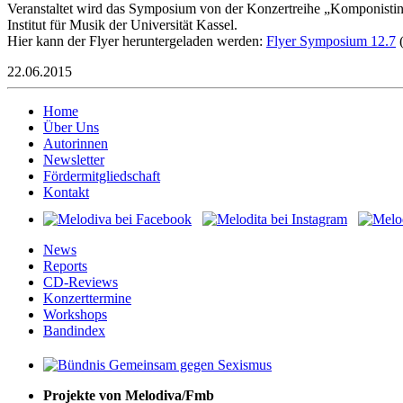
Veranstaltet wird das Symposium von der Konzertreihe „Komponistinn
Institut für Musik der Universität Kassel.
Hier kann der Flyer heruntergeladen werden:
Flyer Symposium 12.7
(
22.06.2015
Home
Über Uns
Autorinnen
Newsletter
Fördermitgliedschaft
Kontakt
News
Reports
CD-Reviews
Konzerttermine
Workshops
Bandindex
Projekte von Melodiva/Fmb