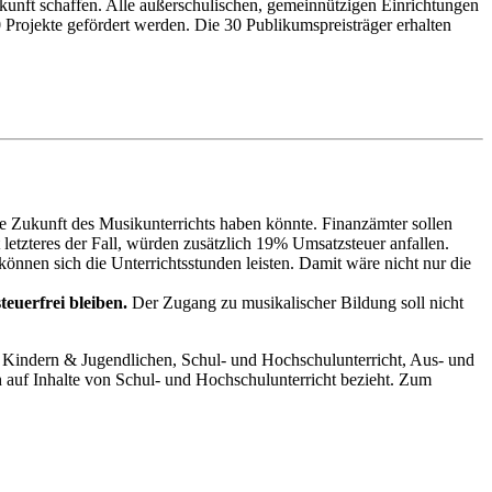
ukunft schaffen. Alle außerschulischen, gemeinnützigen Einrichtungen
 Projekte gefördert werden.
Die 30 Publikumspreisträger erhalten
e Zukunft des Musikunterrichts haben könnte. Finanzämter sollen
 letzteres der Fall, würden zusätzlich 19% Umsatzsteuer anfallen.
önnen sich die Unterrichtsstunden leisten. Damit wäre nicht nur die
euerfrei bleiben.
Der Zugang zu musikalischer Bildung soll nicht
n Kindern & Jugendlichen, Schul- und Hochschulunterricht, Aus- und
h auf Inhalte von Schul- und Hochschulunterricht bezieht. Zum