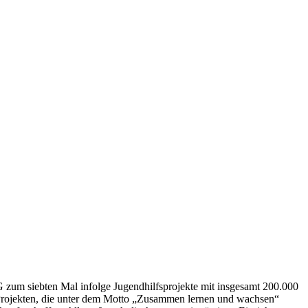
um siebten Mal infolge Jugendhilfsprojekte mit insgesamt 200.000
 Projekten, die unter dem Motto „Zusammen lernen und wachsen“