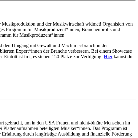
er Musikproduktion und der Musikwirtschaft widmet! Organisiert von
ges Programm für Musikproduzent*innen, Branchenprofis und
rogramm für Musikproduzent*innen.
 und den Umgang mit Gewalt und Machtmissbrauch in der
tablierten Expert*innen der Branche verbessern. Bei einem Showcase
ntritt ist frei, es stehen 150 Plätze zur Verfügung.
Hier
kannst du
art gebracht, um in den USA Frauen und nicht-binäre Menschen im
bei Plattenaufnahmen beteiligten Musiker*innen. Das Programm ist
er Erfahrung durch langfristige Ausbildung und finanzielle Förderung