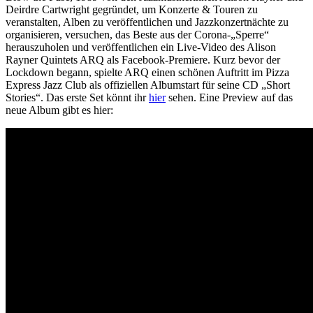
Deirdre Cartwright gegründet, um Konzerte & Touren zu
veranstalten, Alben zu veröffentlichen und Jazzkonzertnächte zu
organisieren, versuchen, das Beste aus der Corona-„Sperre“
herauszuholen und veröffentlichen ein Live-Video des Alison
Rayner Quintets ARQ als Facebook-Premiere. Kurz bevor der
Lockdown begann, spielte ARQ einen schönen Auftritt im Pizza
Express Jazz Club als offiziellen Albumstart für seine CD „Short
Stories“. Das erste Set könnt ihr
hier
sehen. Eine Preview auf das
neue Album gibt es hier: