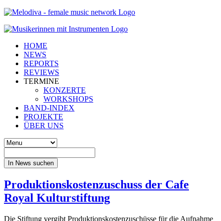
HOME
NEWS
REPORTS
REVIEWS
TERMINE
KONZERTE
WORKSHOPS
BAND-INDEX
PROJEKTE
ÜBER UNS
In News suchen
Produktionskostenzuschuss der Cafe
Royal Kulturstiftung
Die Stiftung vergibt Produktionskostenzuschüsse für die Aufnahme