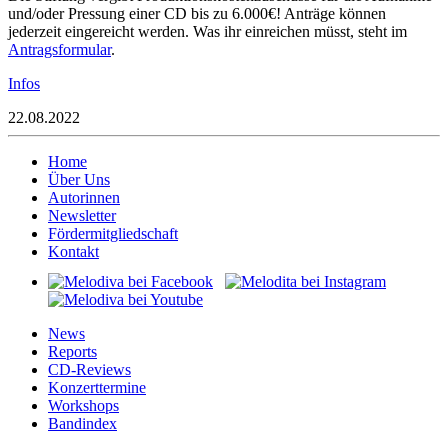
und/oder Pressung einer CD bis zu 6.000€! Anträge können
jederzeit eingereicht werden. Was ihr einreichen müsst, steht im
Antragsformular
.
Infos
22.08.2022
Home
Über Uns
Autorinnen
Newsletter
Fördermitgliedschaft
Kontakt
News
Reports
CD-Reviews
Konzerttermine
Workshops
Bandindex