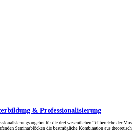
erbildung & Professionalisierung
sionalisierungsangebot für die drei wesentlichen Teilbereiche der Mu
 laufenden Seminarblöcken die bestmögliche Kombination aus theoretisc