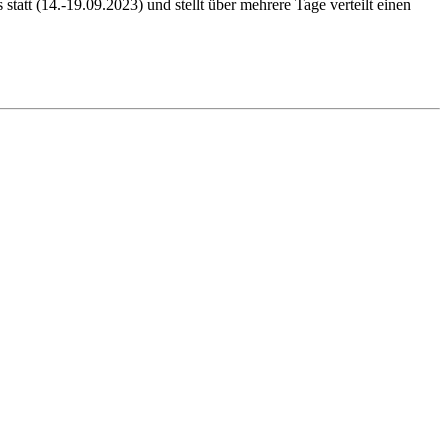
att (14.-19.09.2023) und stellt über mehrere Tage verteilt einen