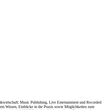
sikwirtschaft: Music Publishing, Live Entertainment und Recorded
hem Wissen, Einblicke in die Praxis sowie Möglichkeiten zum