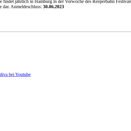
indet jährlich in Hamburg in der Vorwoche des Reeperbahn Festivals st
e dar. Anmeldeschluss:
30.06.2023