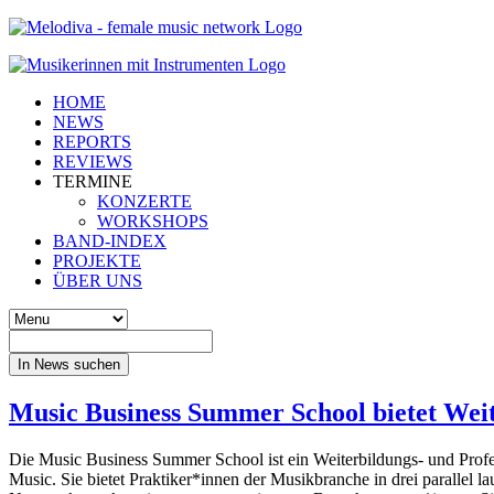
HOME
NEWS
REPORTS
REVIEWS
TERMINE
KONZERTE
WORKSHOPS
BAND-INDEX
PROJEKTE
ÜBER UNS
In News suchen
Music Business Summer School bietet Weit
Die Music Business Summer School ist ein Weiterbildungs- und Profes
Music. Sie bietet Praktiker*innen der Musikbranche in drei parallel