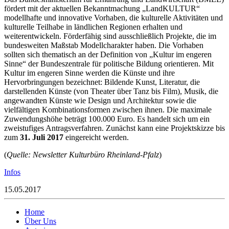
fördert mit der aktuellen Bekanntmachung „LandKULTUR“
modellhafte und innovative Vorhaben, die kulturelle Aktivitäten und
kulturelle Teilhabe in ländlichen Regionen erhalten und
weiterentwickeln. Förderfähig sind ausschließlich Projekte, die im
bundesweiten Maßstab Modellcharakter haben. Die Vorhaben
sollten sich thematisch an der Definition von „Kultur im engeren
Sinne“ der Bundeszentrale für politische Bildung orientieren. Mit
Kultur im engeren Sinne werden die Künste und ihre
Hervorbringungen bezeichnet: Bildende Kunst, Literatur, die
darstellenden Künste (von Theater über Tanz bis Film), Musik, die
angewandten Künste wie Design und Architektur sowie die
vielfältigen Kombinationsformen zwischen ihnen. Die maximale
Zuwendungshöhe beträgt 100.000 Euro. Es handelt sich um ein
zweistufiges Antragsverfahren. Zunächst kann eine Projektskizze bis
zum
31. Juli 2017
eingereicht werden.
(
Quelle: Newsletter Kulturbüro Rheinland-Pfalz
)
Infos
15.05.2017
Home
Über Uns