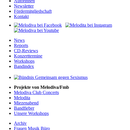
Autorinnen
Newsletter
Fördermitgliedschaft
Kontakt
News
Reports
CD-Reviews
Konzerttermine
Workshops
Bandindex
Projekte von Melodiva/Fmb
Melodiva Club Concerts
Melodita
Miezenabend
Bandfieber
Unsere Workshops
Archiv
Frauen Musik Büro