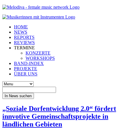
HOME
NEWS
REPORTS
REVIEWS
TERMINE
KONZERTE
WORKSHOPS
BAND-INDEX
PROJEKTE
ÜBER UNS
In News suchen
„Soziale Dorfentwicklung 2.0“ fördert
innvotive Gemeinschaftsprojekte in
ländlichen Gebieten