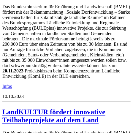
Das Bundesministerium für Ernährung und Landwirtschaft (BMEL)
fördert mit der Bekanntmachung „Soziale Dorfentwicklung – Starke
Gemeinschaften für zukunftsfähige ländliche Räume“ im Rahmen
des Bundesprogramms Ländliche Entwicklung und Regionale
Wertschöpfung (BULEplus) innovative Projekte, die zur Stärkung
von Gemeinschaften in ländlichen Städten und Gemeinden
beitragen. Die maximale Fördersumme beträgt jeweils bis zu
200.000 Euro über einen Zeitraum von bis zu 30 Monaten. Es sind
nur Anträge für solche Vorhaben zugelassen, die in Kommunen
(Gemeinden, Samt- oder Verbandsgemeinden, Kleinstädten, etc.)
mit bis zu 35.000 Einwohner*innen umgesetzt werden sollen bzw.
dort schwerpunktmäßig wirken. Interessierte können bis zum
20.11.2023
Projektskizzen beim Kompetenzzentrum Ländliche
Entwicklung (KomLE) in der BLE einreichen.
Infos
10.10.2023
LandKULTUR fördert innovative
Teilhabeprojekte auf dem Land
Das Bundesministerium für Ernährung und Landwirtschaft (BMEL)