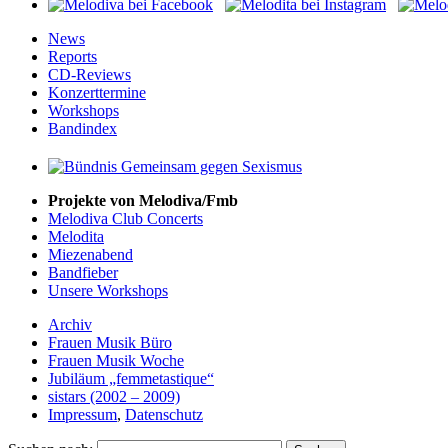
News
Reports
CD-Reviews
Konzerttermine
Workshops
Bandindex
Projekte von Melodiva/Fmb
Melodiva Club Concerts
Melodita
Miezenabend
Bandfieber
Unsere Workshops
Archiv
Frauen Musik Büro
Frauen Musik Woche
Jubiläum „femmetastique“
sistars (2002 – 2009)
Impressum
,
Datenschutz