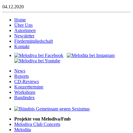
04.12.2020
Home
Über Uns
Autorinnen
Newsletter
Fördermitgliedschaft
Kontakt
News
Reports
CD-Reviews
Konzerttermine
Workshops
Bandindex
Projekte von Melodiva/Fmb
Melodiva Club Concerts
Melodita