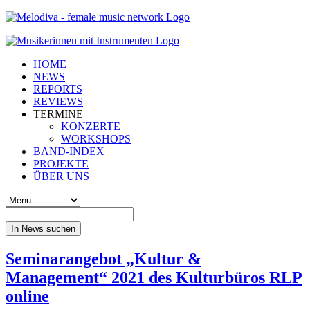
HOME
NEWS
REPORTS
REVIEWS
TERMINE
KONZERTE
WORKSHOPS
BAND-INDEX
PROJEKTE
ÜBER UNS
In News suchen
Seminarangebot „Kultur &
Management“ 2021 des Kulturbüros RLP
online