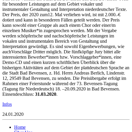
für besondere Leistungen auf dem Gebiet vokaler und
instrumentaler Gestaltung und Interpretation niederdeutscher Texte.
Der Preis, der 2020 zum12. Mal verliehen wird, ist mit 2.000.-€
dotiert und kann in besonderen Fällen geteilt werden. Der Preis
kann sowohl einer Gruppe als auch einem Chor oder einer/m
einzelnen Musiker*in zugesprochen werden. Mit der Vergabe
werden schöpferische und nachschöpferische Leistungen im
vokalen und instrumentalen Bereich von Gestaltung und
Interpretation gewürdigt. Es sind sowohl Eigenbewerbungen, wie
auchVorschläge Dritter möglich. Die fünfköpfige Jury bittet alle
interessierten Bewerber*innen bzw. Vorschlaggeber*innen, eine
Demo-CD und einen kurzen schriftlichen Überblick über die
bisherigen Aktivitäten auf dem Gebiet der plattdeutschen Sprache an
die Stadt Bad Bevensen, z. Hd. Herrn Andreas Berlich, Lindenstr.
12, 29549 Bad Bevensen, zu senden. Die Preisübergabe erfolgt im
Rahmen einer Feierstunde während der 73. Bevensen-Tagung
(Tagung für Niederdeutsch) 18. –20.09.2020 in Bad Bevensen.
Einsendeschluss:
31.03.2020
.
Infos
24.01.2020
Home