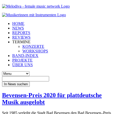
HOME
NEWS
REPORTS
REVIEWS
TERMINE
KONZERTE
WORKSHOPS
BAND-INDEX
PROJEKTE
ÜBER UNS
In News suchen
Bevensen-Preis 2020 für plattdeutsche
Musik ausgelobt
Seit 1985 verleiht die Stadt Bad Bevensen den Bad Bevensen–Preis