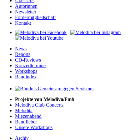
Über Uns
Autorinnen
Newsletter
Fördermitgliedschaft
Kontakt
News
Reports
CD-Reviews
Konzerttermine
Workshops
Bandindex
Projekte von Melodiva/Fmb
Melodiva Club Concerts
Melodita
Miezenabend
Bandfieber
Unsere Workshops
Archiv