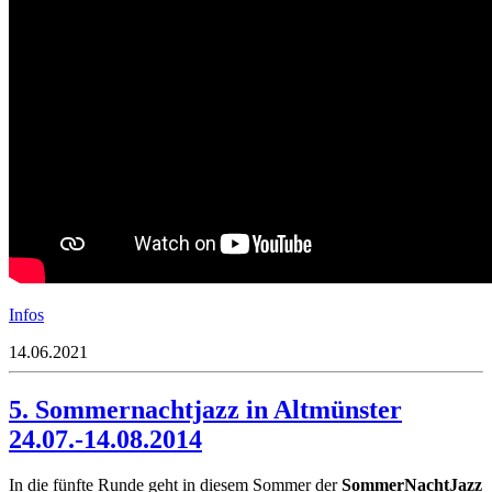
Infos
14.06.2021
5. Sommernachtjazz in Altmünster
24.07.-14.08.2014
In die fünfte Runde geht in diesem Sommer der
SommerNachtJazz