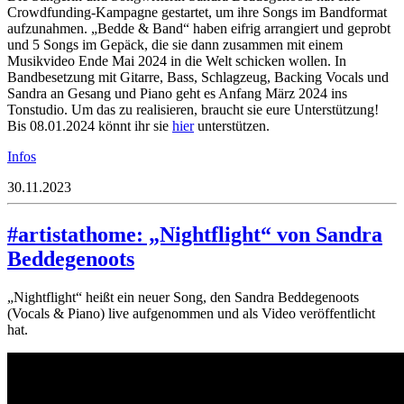
Crowdfunding-Kampagne gestartet, um ihre Songs im Bandformat
aufzunahmen. „Bedde & Band“ haben eifrig arrangiert und geprobt
und 5 Songs im Gepäck, die sie dann zusammen mit einem
Musikvideo Ende Mai 2024 in die Welt schicken wollen. In
Bandbesetzung mit Gitarre, Bass, Schlagzeug, Backing Vocals und
Sandra an Gesang und Piano geht es Anfang März 2024 ins
Tonstudio. Um das zu realisieren, braucht sie eure Unterstützung!
Bis 08.01.2024 könnt ihr sie
hier
unterstützen.
Infos
30.11.2023
#artistathome: „Nightflight“ von Sandra
Beddegenoots
„Nightflight“ heißt ein neuer Song, den Sandra Beddegenoots
(Vocals & Piano) live aufgenommen und als Video veröffentlicht
hat.