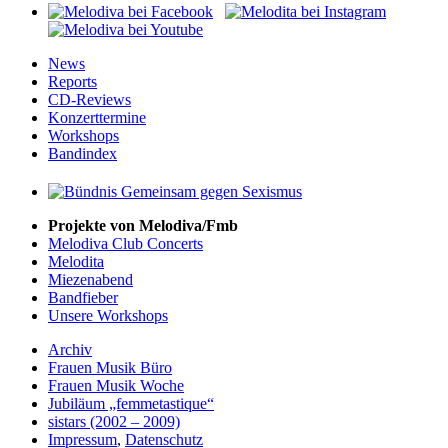
News
Reports
CD-Reviews
Konzerttermine
Workshops
Bandindex
Projekte von Melodiva/Fmb
Melodiva Club Concerts
Melodita
Miezenabend
Bandfieber
Unsere Workshops
Archiv
Frauen Musik Büro
Frauen Musik Woche
Jubiläum „femmetastique“
sistars (2002 – 2009)
Impressum
,
Datenschutz