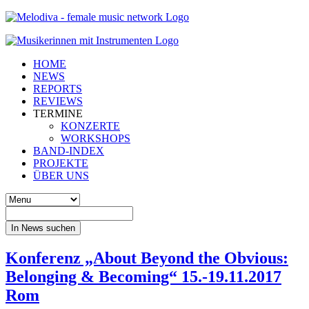
HOME
NEWS
REPORTS
REVIEWS
TERMINE
KONZERTE
WORKSHOPS
BAND-INDEX
PROJEKTE
ÜBER UNS
In News suchen
Konferenz „About Beyond the Obvious:
Belonging & Becoming“ 15.-19.11.2017
Rom