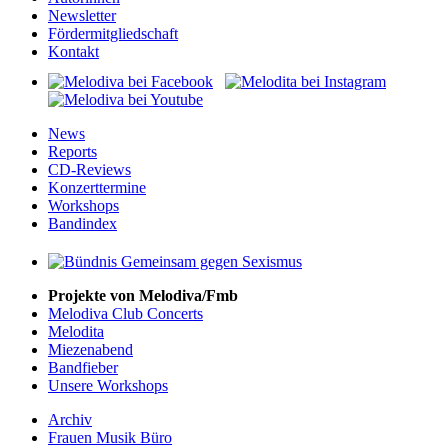
Newsletter
Fördermitgliedschaft
Kontakt
News
Reports
CD-Reviews
Konzerttermine
Workshops
Bandindex
Projekte von Melodiva/Fmb
Melodiva Club Concerts
Melodita
Miezenabend
Bandfieber
Unsere Workshops
Archiv
Frauen Musik Büro