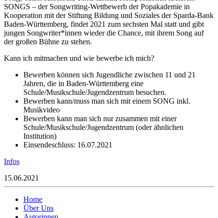
SONGS – der Songwriting-Wettbewerb der Popakademie in
Kooperation mit der Stiftung Bildung und Soziales der Sparda-Bank
Baden-Württemberg, findet 2021 zum sechsten Mal statt und gibt
jungen Songwriter*innen wieder die Chance, mit ihrem Song auf
der großen Bühne zu stehen.
Kann ich mitmachen und wie bewerbe ich mich?
Bewerben können sich Jugendliche zwischen 11 und 21
Jahren, die in Baden-Württemberg eine
Schule/Musikschule/Jugendzentrum besuchen.
Bewerben kann/muss man sich mit einem SONG inkl.
Musikvideo
Bewerben kann man sich nur zusammen mit einer
Schule/Musikschule/Jugendzentrum (oder ähnlichen
Institution)
Einsendeschluss: 16.07.2021
Infos
15.06.2021
Home
Über Uns
Autorinnen