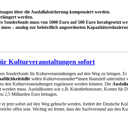
Absagen über die Ausfallabsicherung kompensiert werden.
erlängert werden.
 des Sonderfonds muss von 1000 Euro auf 500 Euro herabgesetzt we
% muss – analog zur behördlich angeordneten Kapazitätsreduzier
ür Kulturveranstaltungen sofort
en Sonderfonds für Kulturveranstaltungen auf den Weg zu bringen. Er be
aftlichkeitshilfe
sollen Kulturveranstalter*innen finanziell unterstü
zu den Kulturveranstaltungen zugelassen werden können. Die
Ausfall
werden muss. Ausfallkosten wie z.B. Künstlerhonorare, Kosten für Diens
zu 2,5 Milliarden Euro betragen.
r jetzt sofort auf den Weg gebracht werden, fordert der Deutsche Kultu
reiche offen sein. Wichtig sei ferner, dass der Sachverstand aus den 