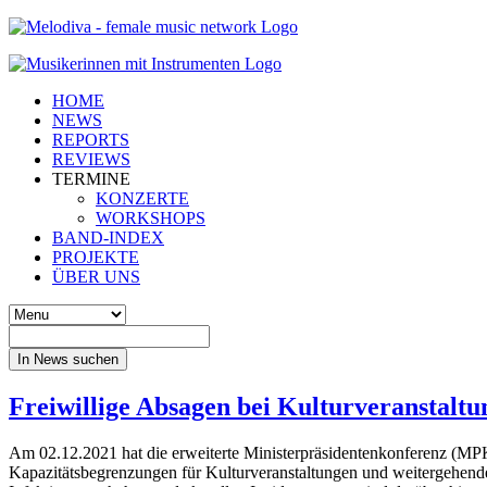
HOME
NEWS
REPORTS
REVIEWS
TERMINE
KONZERTE
WORKSHOPS
BAND-INDEX
PROJEKTE
ÜBER UNS
In News suchen
Freiwillige Absagen bei Kulturveranstalt
Am 02.12.2021 hat die erweiterte Ministerpräsidentenkonferenz (
Kapazitätsbegrenzungen für Kulturveranstaltungen und weitergehende