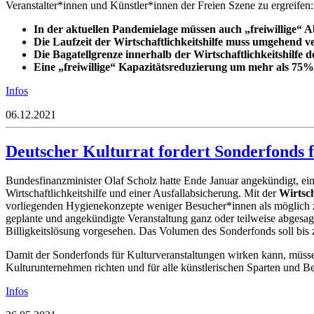
Veranstalter*innen und Künstler*innen der Freien Szene zu ergreifen:
In der aktuellen Pandemielage müssen auch „freiwillige“ 
Die Laufzeit der Wirtschaftlichkeitshilfe muss umgehend v
Die Bagatellgrenze innerhalb der Wirtschaftlichkeitshilfe
Eine „freiwillige“ Kapazitätsreduzierung um mehr als 75
Infos
06.12.2021
Deutscher Kulturrat fordert Sonderfonds f
Bundesfinanzminister Olaf Scholz hatte Ende Januar angekündigt, ein
Wirtschaftlichkeitshilfe und einer Ausfallabsicherung. Mit der
Wirtsch
vorliegenden Hygienekonzepte weniger Besucher*innen als möglich 
geplante und angekündigte Veranstaltung ganz oder teilweise abgesagt 
Billigkeitslösung vorgesehen. Das Volumen des Sonderfonds soll bis 
Damit der Sonderfonds für Kulturveranstaltungen wirken kann, müsse e
Kulturunternehmen richten und für alle künstlerischen Sparten und Be
Infos