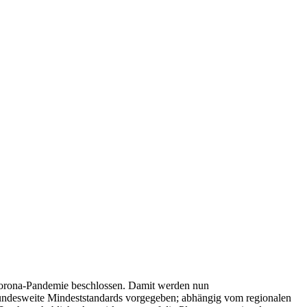
Corona-Pandemie beschlossen. Damit werden nun
bundesweite Mindeststandards vorgegeben; abhängig vom regionalen