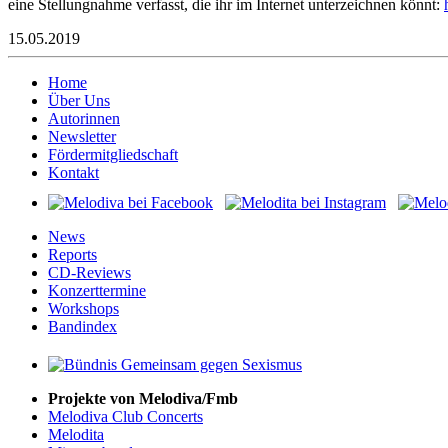
eine Stellungnahme verfasst, die ihr im Internet unterzeichnen könnt:
15.05.2019
Home
Über Uns
Autorinnen
Newsletter
Fördermitgliedschaft
Kontakt
News
Reports
CD-Reviews
Konzerttermine
Workshops
Bandindex
Projekte von Melodiva/Fmb
Melodiva Club Concerts
Melodita