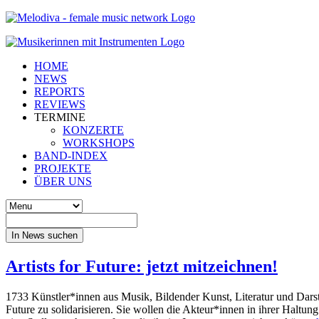
HOME
NEWS
REPORTS
REVIEWS
TERMINE
KONZERTE
WORKSHOPS
BAND-INDEX
PROJEKTE
ÜBER UNS
In News suchen
Artists for Future: jetzt mitzeichnen!
1733 Künstler*innen aus Musik, Bildender Kunst, Literatur und Darst
Future zu solidarisieren. Sie wollen die Akteur*innen in ihrer Haltun