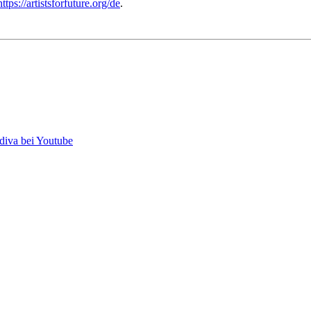
https://artistsforfuture.org/de
.