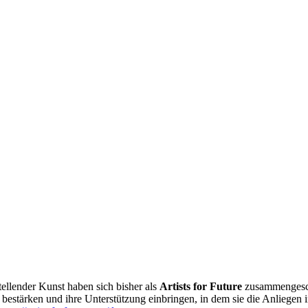
ellender Kunst haben sich bisher als
Artists for Future
zusammengeschl
g bestärken und ihre Unterstützung einbringen, in dem sie die Anliegen 