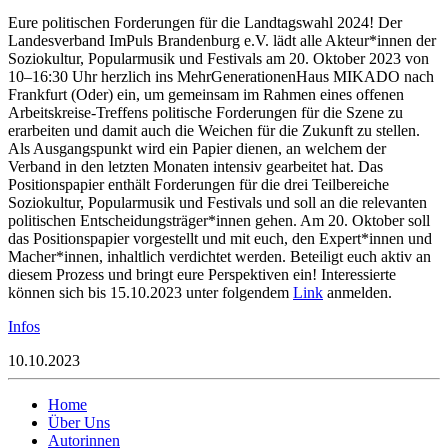
Eure politischen Forderungen für die Landtagswahl 2024! Der
Landesverband ImPuls Brandenburg e.V. lädt alle Akteur*innen der
Soziokultur, Popularmusik und Festivals am 20. Oktober 2023 von
10–16:30 Uhr herzlich ins MehrGenerationenHaus MIKADO nach
Frankfurt (Oder) ein, um gemeinsam im Rahmen eines offenen
Arbeitskreise-Treffens politische Forderungen für die Szene zu
erarbeiten und damit auch die Weichen für die Zukunft zu stellen.
Als Ausgangspunkt wird ein Papier dienen, an welchem der
Verband in den letzten Monaten intensiv gearbeitet hat. Das
Positionspapier enthält Forderungen für die drei Teilbereiche
Soziokultur, Popularmusik und Festivals und soll an die relevanten
politischen Entscheidungsträger*innen gehen. Am 20. Oktober soll
das Positionspapier vorgestellt und mit euch, den Expert*innen und
Macher*innen, inhaltlich verdichtet werden. Beteiligt euch aktiv an
diesem Prozess und bringt eure Perspektiven ein! Interessierte
können sich bis 15.10.2023 unter folgendem
Link
anmelden.
Infos
10.10.2023
Home
Über Uns
Autorinnen