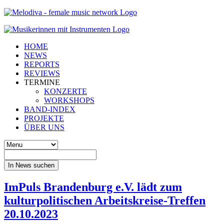
HOME
NEWS
REPORTS
REVIEWS
TERMINE
KONZERTE
WORKSHOPS
BAND-INDEX
PROJEKTE
ÜBER UNS
In News suchen
ImPuls Brandenburg e.V. lädt zum
kulturpolitischen Arbeitskreise-Treffen
20.10.2023