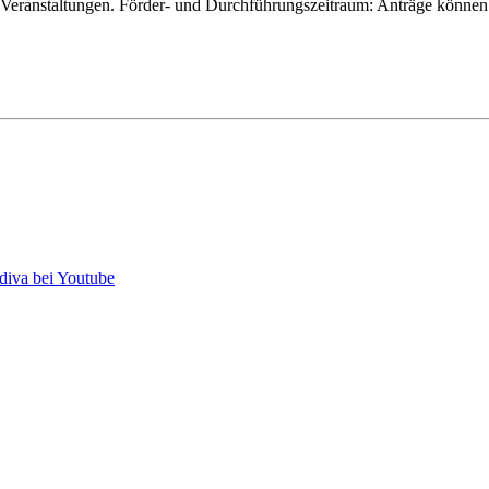
von Veranstaltungen. Förder- und Durchführungszeitraum: Anträge könn