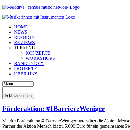
HOME
NEWS
REPORTS
REVIEWS
TERMINE
KONZERTE
WORKSHOPS
BAND-INDEX
PROJEKTE
ÜBER UNS
In News suchen
Förderaktion: #1BarriereWeniger
Mit der Förderaktion #1BarriereWeniger unterstützt die Aktion Mensc
Partner der Aktion Mensch bis zu 5.000 Euro für ein gemeinsames P