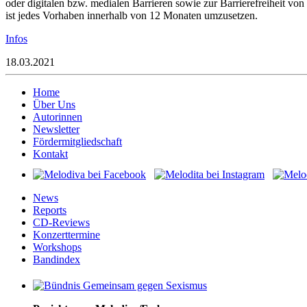
oder digitalen bzw. medialen Barrieren sowie zur Barrierefreiheit 
ist jedes Vorhaben innerhalb von 12 Monaten umzusetzen.
Infos
18.03.2021
Home
Über Uns
Autorinnen
Newsletter
Fördermitgliedschaft
Kontakt
News
Reports
CD-Reviews
Konzerttermine
Workshops
Bandindex