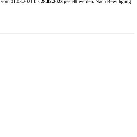
en vom 01.03.2021 bis
28.02.2023
gestellt werden. Nach Bewilligung