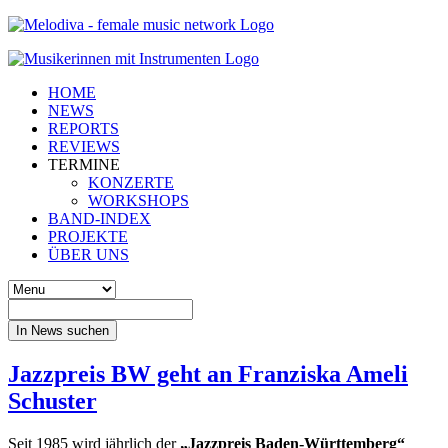
HOME
NEWS
REPORTS
REVIEWS
TERMINE
KONZERTE
WORKSHOPS
BAND-INDEX
PROJEKTE
ÜBER UNS
In News suchen
Jazzpreis BW geht an Franziska Ameli
Schuster
Seit 1985 wird jährlich der
„Jazzpreis Baden-Württemberg“