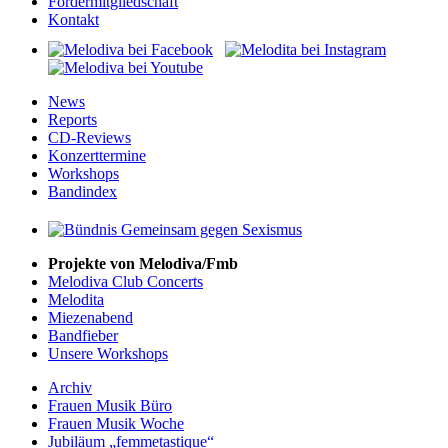
Fördermitgliedschaft
Kontakt
News
Reports
CD-Reviews
Konzerttermine
Workshops
Bandindex
Projekte von Melodiva/Fmb
Melodiva Club Concerts
Melodita
Miezenabend
Bandfieber
Unsere Workshops
Archiv
Frauen Musik Büro
Frauen Musik Woche
Jubiläum „femmetastique“