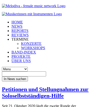
HOME
NEWS
REPORTS
REVIEWS
TERMINE
KONZERTE
WORKSHOPS
BAND-INDEX
PROJEKTE
ÜBER UNS
In News suchen
Petitionen und Stellungnahmen zur
Soloselbstständigen-Hilfe
Seit 21. Oktober 2020 läuft die zweite Runde der