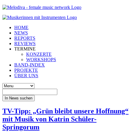
HOME
NEWS
REPORTS
REVIEWS
TERMINE
KONZERTE
WORKSHOPS
BAND-INDEX
PROJEKTE
ÜBER UNS
In News suchen
TV-Tipp: „Grün bleibt unsere Hoffnung“
mit Musik von Katrin Schüler-
Springorum