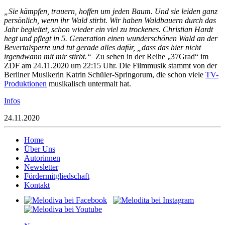
„Sie kämpfen, trauern, hoffen um jeden Baum. Und sie leiden ganz
persönlich, wenn ihr Wald stirbt. Wir haben Waldbauern durch das
Jahr begleitet, schon wieder ein viel zu trockenes. Christian Hardt
hegt und pflegt in 5. Generation einen wunderschönen Wald an der
Bevertalsperre und tut gerade alles dafür, „dass das hier nicht
irgendwann mit mir stirbt.“
Zu sehen in der Reihe „37Grad“ im
ZDF am 24.11.2020 um 22:15 Uhr. Die Filmmusik stammt von der
Berliner Musikerin Katrin Schüler-Springorum, die schon viele
TV-
Produktionen
musikalisch untermalt hat.
Infos
24.11.2020
Home
Über Uns
Autorinnen
Newsletter
Fördermitgliedschaft
Kontakt