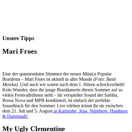
Unsere Tipps
Mari Froes
Eine der spannendsten Stimmen der neuen Música Popular
Brasileira – Mari Froes ist aktuell in aller Munde
(Foto: Basti
Mowka)
. Und auch wir waren nach dem 1. Hören schockverliebt!
Kein Wunder, dass die junge Brasilianerin diesen Sommer auf so
vielen Festivalbühnen steht – ihr verspielter Sound der Samba,
Bossa Nova und MPB kombiniert, ist einfach der perfekte
Soundtrack für den Sommer. Live erleben könnt ihr sie zwischen
dem 21. Juli und 5. August
in Karlsruhe, Jena, Nürnberg, Hamburg
& Darmstadt!
My Ugly Clementine