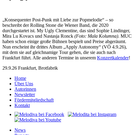
„Konsequenter Post-Punk mit Liebe zur Popmelodie“ – so
beschreibt der Rolling Stone die Wiener Band, die 2020
durchgestartet ist. My Ugly Clementine, das sind Sophie Lindinger,
Mira Lu Kovacs und Nastasja Ronck
(Foto: Mala Kolumna)
. MUC
haben schon einige große Bühnen bespielt und Preise abgeräumt.
Nun erscheint ihr drittes Album „Apply Autonomy“ (VÖ 4.9.26),
mit dem sie auf gleichnamige Tour gehen, die sie auch nach
Frankfurt führt. Alle anderen Termine in unserem
Konzertkalender
!
29.9.26 Frankfurt, Brotfabrik
Home
Über Uns
Autorinnen
Newsletter
Fördermitgliedschaft
Kontakt
News