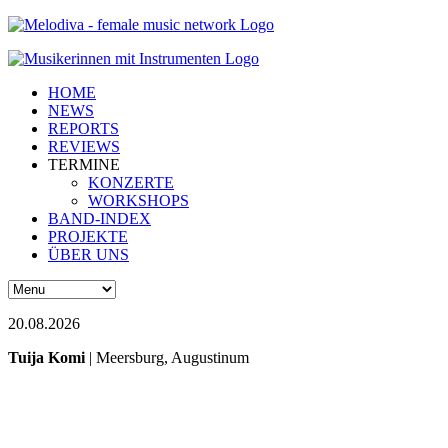
HOME
NEWS
REPORTS
REVIEWS
TERMINE
KONZERTE
WORKSHOPS
BAND-INDEX
PROJEKTE
ÜBER UNS
20.08.2026
Tuija Komi
| Meersburg, Augustinum