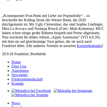
„Konsequenter Post-Punk mit Liebe zur Popmelodie“ – so
beschreibt der Rolling Stone die Wiener Band, die 2020
durchgestartet ist. My Ugly Clementine, das sind Sophie Lindinger,
Mira Lu Kovacs und Nastasja Ronck
(Foto: Mala Kolumna)
. MUC
haben schon einige große Bühnen bespielt und Preise abgeräumt.
Nun erscheint ihr drittes Album „Apply Autonomy“ (VÖ 4.9.26),
mit dem sie auf gleichnamige Tour gehen, die sie auch nach
Frankfurt führt. Alle anderen Termine in unserem
Konzertkalender
!
29.9.26 Frankfurt, Brotfabrik
Home
Über Uns
Autorinnen
Newsletter
Fördermitgliedschaft
Kontakt
News