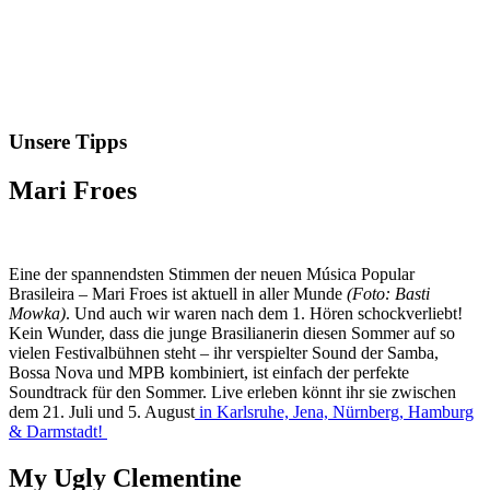
Unsere Tipps
Mari Froes
Eine der spannendsten Stimmen der neuen Música Popular
Brasileira – Mari Froes ist aktuell in aller Munde
(Foto: Basti
Mowka)
. Und auch wir waren nach dem 1. Hören schockverliebt!
Kein Wunder, dass die junge Brasilianerin diesen Sommer auf so
vielen Festivalbühnen steht – ihr verspielter Sound der Samba,
Bossa Nova und MPB kombiniert, ist einfach der perfekte
Soundtrack für den Sommer. Live erleben könnt ihr sie zwischen
dem 21. Juli und 5. August
in Karlsruhe, Jena, Nürnberg, Hamburg
& Darmstadt!
My Ugly Clementine