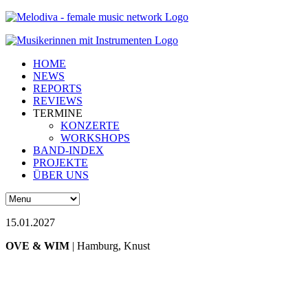
HOME
NEWS
REPORTS
REVIEWS
TERMINE
KONZERTE
WORKSHOPS
BAND-INDEX
PROJEKTE
ÜBER UNS
15.01.2027
OVE & WIM
| Hamburg, Knust