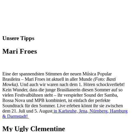
Unsere Tipps
Mari Froes
Eine der spannendsten Stimmen der neuen Música Popular
Brasileira – Mari Froes ist aktuell in aller Munde
(Foto: Basti
Mowka)
. Und auch wir waren nach dem 1. Hören schockverliebt!
Kein Wunder, dass die junge Brasilianerin diesen Sommer auf so
vielen Festivalbühnen steht – ihr verspielter Sound der Samba,
Bossa Nova und MPB kombiniert, ist einfach der perfekte
Soundtrack für den Sommer. Live erleben könnt ihr sie zwischen
dem 21. Juli und 5. August
in Karlsruhe, Jena, Nürnberg, Hamburg
& Darmstadt!
My Ugly Clementine