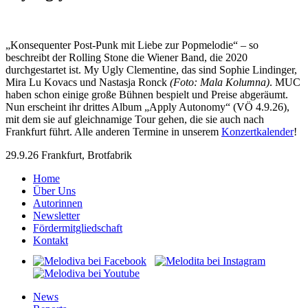
„Konsequenter Post-Punk mit Liebe zur Popmelodie“ – so
beschreibt der Rolling Stone die Wiener Band, die 2020
durchgestartet ist. My Ugly Clementine, das sind Sophie Lindinger,
Mira Lu Kovacs und Nastasja Ronck
(Foto: Mala Kolumna)
. MUC
haben schon einige große Bühnen bespielt und Preise abgeräumt.
Nun erscheint ihr drittes Album „Apply Autonomy“ (VÖ 4.9.26),
mit dem sie auf gleichnamige Tour gehen, die sie auch nach
Frankfurt führt. Alle anderen Termine in unserem
Konzertkalender
!
29.9.26 Frankfurt, Brotfabrik
Home
Über Uns
Autorinnen
Newsletter
Fördermitgliedschaft
Kontakt
News