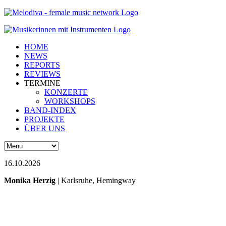
HOME
NEWS
REPORTS
REVIEWS
TERMINE
KONZERTE
WORKSHOPS
BAND-INDEX
PROJEKTE
ÜBER UNS
16.10.2026
Monika Herzig
| Karlsruhe, Hemingway