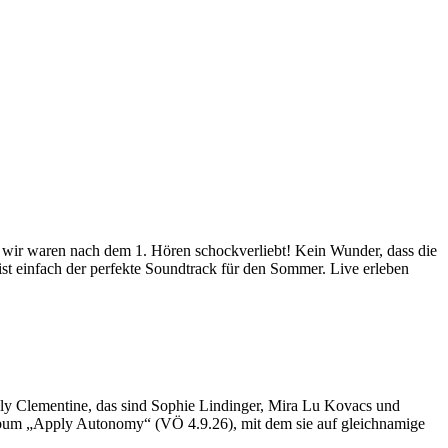
 wir waren nach dem 1. Hören schockverliebt! Kein Wunder, dass die
st einfach der perfekte Soundtrack für den Sommer. Live erleben
gly Clementine, das sind Sophie Lindinger, Mira Lu Kovacs und
Album „Apply Autonomy“ (VÖ 4.9.26), mit dem sie auf gleichnamige