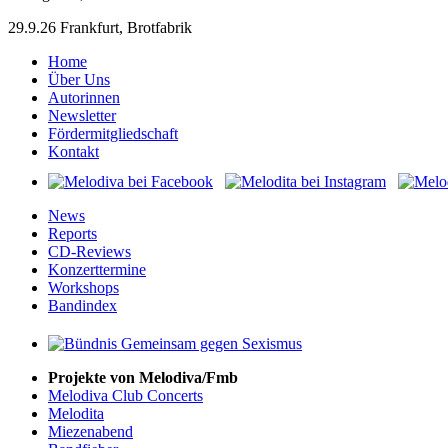
29.9.26 Frankfurt, Brotfabrik
Home
Über Uns
Autorinnen
Newsletter
Fördermitgliedschaft
Kontakt
News
Reports
CD-Reviews
Konzerttermine
Workshops
Bandindex
Projekte von Melodiva/Fmb
Melodiva Club Concerts
Melodita
Miezenabend