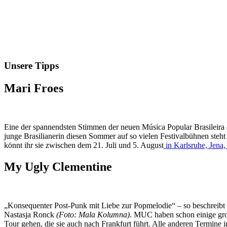
Unsere Tipps
Mari Froes
Eine der spannendsten Stimmen der neuen Música Popular Brasileira –
junge Brasilianerin diesen Sommer auf so vielen Festivalbühnen steh
könnt ihr sie zwischen dem 21. Juli und 5. August
in Karlsruhe, Jen
My Ugly Clementine
„Konsequenter Post-Punk mit Liebe zur Popmelodie“ – so beschreibt 
Nastasja Ronck
(Foto: Mala Kolumna)
. MUC haben schon einige gro
Tour gehen, die sie auch nach Frankfurt führt. Alle anderen Termine