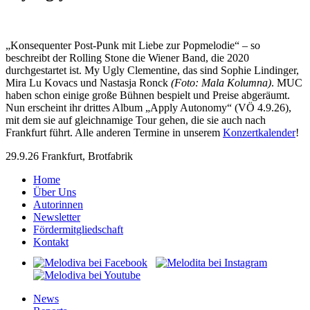
„Konsequenter Post-Punk mit Liebe zur Popmelodie“ – so
beschreibt der Rolling Stone die Wiener Band, die 2020
durchgestartet ist. My Ugly Clementine, das sind Sophie Lindinger,
Mira Lu Kovacs und Nastasja Ronck
(Foto: Mala Kolumna)
. MUC
haben schon einige große Bühnen bespielt und Preise abgeräumt.
Nun erscheint ihr drittes Album „Apply Autonomy“ (VÖ 4.9.26),
mit dem sie auf gleichnamige Tour gehen, die sie auch nach
Frankfurt führt. Alle anderen Termine in unserem
Konzertkalender
!
29.9.26 Frankfurt, Brotfabrik
Home
Über Uns
Autorinnen
Newsletter
Fördermitgliedschaft
Kontakt
News