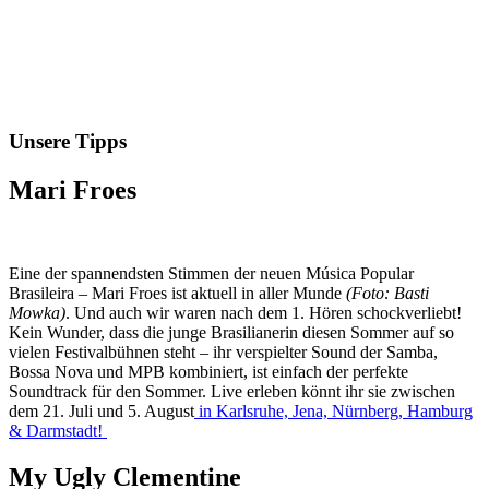
Unsere Tipps
Mari Froes
Eine der spannendsten Stimmen der neuen Música Popular
Brasileira – Mari Froes ist aktuell in aller Munde
(Foto: Basti
Mowka)
. Und auch wir waren nach dem 1. Hören schockverliebt!
Kein Wunder, dass die junge Brasilianerin diesen Sommer auf so
vielen Festivalbühnen steht – ihr verspielter Sound der Samba,
Bossa Nova und MPB kombiniert, ist einfach der perfekte
Soundtrack für den Sommer. Live erleben könnt ihr sie zwischen
dem 21. Juli und 5. August
in Karlsruhe, Jena, Nürnberg, Hamburg
& Darmstadt!
My Ugly Clementine