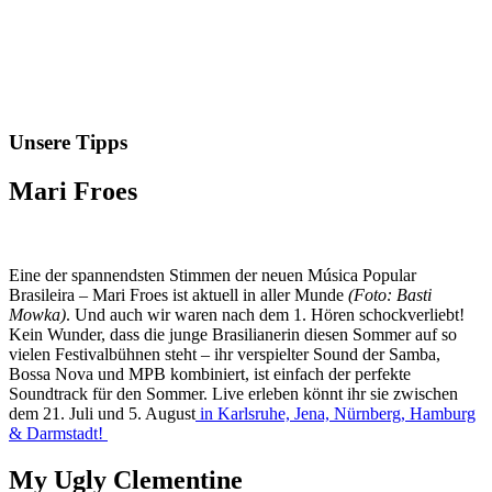
Unsere Tipps
Mari Froes
Eine der spannendsten Stimmen der neuen Música Popular
Brasileira – Mari Froes ist aktuell in aller Munde
(Foto: Basti
Mowka)
. Und auch wir waren nach dem 1. Hören schockverliebt!
Kein Wunder, dass die junge Brasilianerin diesen Sommer auf so
vielen Festivalbühnen steht – ihr verspielter Sound der Samba,
Bossa Nova und MPB kombiniert, ist einfach der perfekte
Soundtrack für den Sommer. Live erleben könnt ihr sie zwischen
dem 21. Juli und 5. August
in Karlsruhe, Jena, Nürnberg, Hamburg
& Darmstadt!
My Ugly Clementine