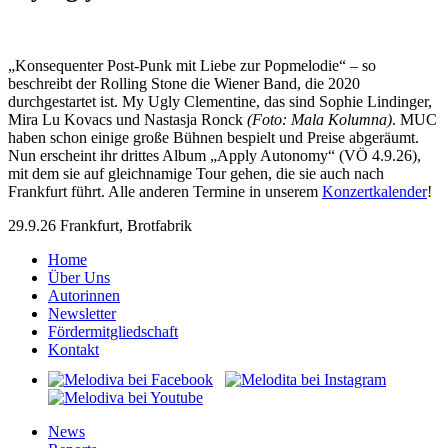
„Konsequenter Post-Punk mit Liebe zur Popmelodie“ – so
beschreibt der Rolling Stone die Wiener Band, die 2020
durchgestartet ist. My Ugly Clementine, das sind Sophie Lindinger,
Mira Lu Kovacs und Nastasja Ronck
(Foto: Mala Kolumna)
. MUC
haben schon einige große Bühnen bespielt und Preise abgeräumt.
Nun erscheint ihr drittes Album „Apply Autonomy“ (VÖ 4.9.26),
mit dem sie auf gleichnamige Tour gehen, die sie auch nach
Frankfurt führt. Alle anderen Termine in unserem
Konzertkalender
!
29.9.26 Frankfurt, Brotfabrik
Home
Über Uns
Autorinnen
Newsletter
Fördermitgliedschaft
Kontakt
News