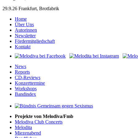
29.9.26 Frankfurt, Brotfabrik
Home
Über Uns
Autorinnen
Newsletter
Fördermitgliedschaft
Kontakt
News
Reports
CD-Reviews
Konzerttermine
Workshops
Bandindex
Projekte von Melodiva/Fmb
Melodiva Club Concerts
Melodita
Miezenabend