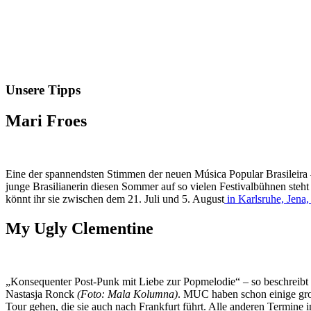
Unsere Tipps
Mari Froes
Eine der spannendsten Stimmen der neuen Música Popular Brasileira –
junge Brasilianerin diesen Sommer auf so vielen Festivalbühnen steh
könnt ihr sie zwischen dem 21. Juli und 5. August
in Karlsruhe, Jen
My Ugly Clementine
„Konsequenter Post-Punk mit Liebe zur Popmelodie“ – so beschreibt 
Nastasja Ronck
(Foto: Mala Kolumna)
. MUC haben schon einige gro
Tour gehen, die sie auch nach Frankfurt führt. Alle anderen Termine