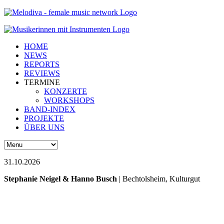
HOME
NEWS
REPORTS
REVIEWS
TERMINE
KONZERTE
WORKSHOPS
BAND-INDEX
PROJEKTE
ÜBER UNS
31.10.2026
Stephanie Neigel & Hanno Busch
| Bechtolsheim, Kulturgut