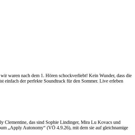
 wir waren nach dem 1. Hören schockverliebt! Kein Wunder, dass die
st einfach der perfekte Soundtrack für den Sommer. Live erleben
gly Clementine, das sind Sophie Lindinger, Mira Lu Kovacs und
Album „Apply Autonomy“ (VÖ 4.9.26), mit dem sie auf gleichnamige