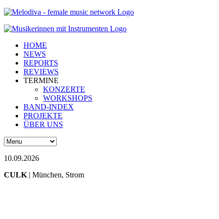
HOME
NEWS
REPORTS
REVIEWS
TERMINE
KONZERTE
WORKSHOPS
BAND-INDEX
PROJEKTE
ÜBER UNS
10.09.2026
CULK
| München, Strom