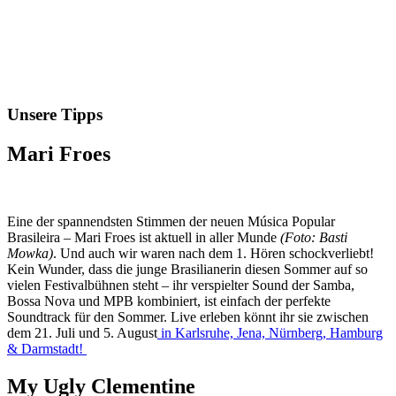
Unsere Tipps
Mari Froes
Eine der spannendsten Stimmen der neuen Música Popular
Brasileira – Mari Froes ist aktuell in aller Munde
(Foto: Basti
Mowka)
. Und auch wir waren nach dem 1. Hören schockverliebt!
Kein Wunder, dass die junge Brasilianerin diesen Sommer auf so
vielen Festivalbühnen steht – ihr verspielter Sound der Samba,
Bossa Nova und MPB kombiniert, ist einfach der perfekte
Soundtrack für den Sommer. Live erleben könnt ihr sie zwischen
dem 21. Juli und 5. August
in Karlsruhe, Jena, Nürnberg, Hamburg
& Darmstadt!
My Ugly Clementine