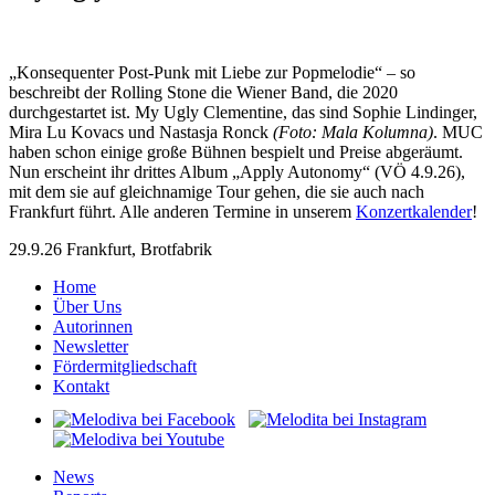
„Konsequenter Post-Punk mit Liebe zur Popmelodie“ – so
beschreibt der Rolling Stone die Wiener Band, die 2020
durchgestartet ist. My Ugly Clementine, das sind Sophie Lindinger,
Mira Lu Kovacs und Nastasja Ronck
(Foto: Mala Kolumna)
. MUC
haben schon einige große Bühnen bespielt und Preise abgeräumt.
Nun erscheint ihr drittes Album „Apply Autonomy“ (VÖ 4.9.26),
mit dem sie auf gleichnamige Tour gehen, die sie auch nach
Frankfurt führt. Alle anderen Termine in unserem
Konzertkalender
!
29.9.26 Frankfurt, Brotfabrik
Home
Über Uns
Autorinnen
Newsletter
Fördermitgliedschaft
Kontakt
News