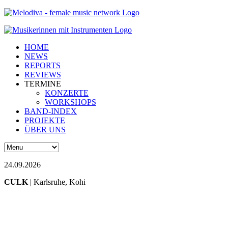
HOME
NEWS
REPORTS
REVIEWS
TERMINE
KONZERTE
WORKSHOPS
BAND-INDEX
PROJEKTE
ÜBER UNS
24.09.2026
CULK
| Karlsruhe, Kohi