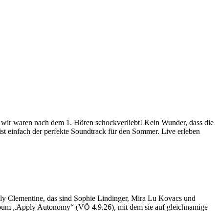
 wir waren nach dem 1. Hören schockverliebt! Kein Wunder, dass die
st einfach der perfekte Soundtrack für den Sommer. Live erleben
gly Clementine, das sind Sophie Lindinger, Mira Lu Kovacs und
Album „Apply Autonomy“ (VÖ 4.9.26), mit dem sie auf gleichnamige