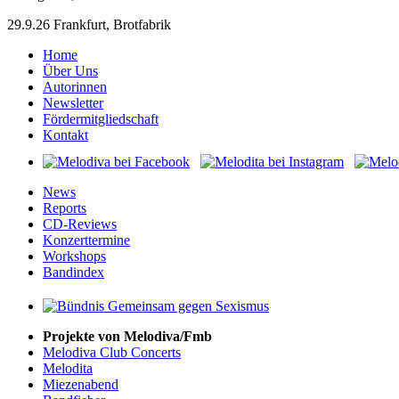
29.9.26 Frankfurt, Brotfabrik
Home
Über Uns
Autorinnen
Newsletter
Fördermitgliedschaft
Kontakt
News
Reports
CD-Reviews
Konzerttermine
Workshops
Bandindex
Projekte von Melodiva/Fmb
Melodiva Club Concerts
Melodita
Miezenabend