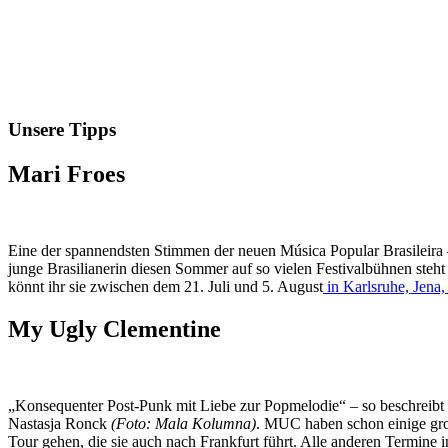
Unsere Tipps
Mari Froes
Eine der spannendsten Stimmen der neuen Música Popular Brasileira –
junge Brasilianerin diesen Sommer auf so vielen Festivalbühnen steh
könnt ihr sie zwischen dem 21. Juli und 5. August
in Karlsruhe, Jen
My Ugly Clementine
„Konsequenter Post-Punk mit Liebe zur Popmelodie“ – so beschreibt 
Nastasja Ronck
(Foto: Mala Kolumna)
. MUC haben schon einige gro
Tour gehen, die sie auch nach Frankfurt führt. Alle anderen Termine