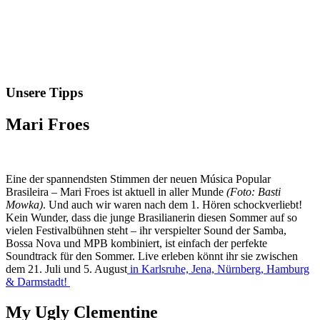
Unsere Tipps
Mari Froes
Eine der spannendsten Stimmen der neuen Música Popular
Brasileira – Mari Froes ist aktuell in aller Munde
(Foto: Basti
Mowka)
. Und auch wir waren nach dem 1. Hören schockverliebt!
Kein Wunder, dass die junge Brasilianerin diesen Sommer auf so
vielen Festivalbühnen steht – ihr verspielter Sound der Samba,
Bossa Nova und MPB kombiniert, ist einfach der perfekte
Soundtrack für den Sommer. Live erleben könnt ihr sie zwischen
dem 21. Juli und 5. August
in Karlsruhe, Jena, Nürnberg, Hamburg
& Darmstadt!
My Ugly Clementine