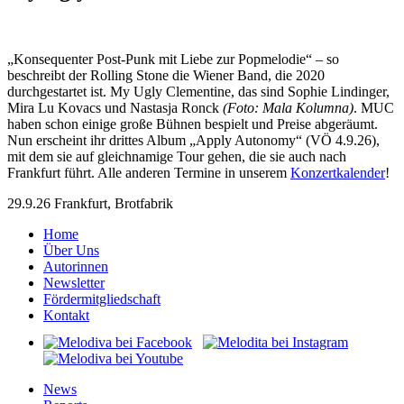
„Konsequenter Post-Punk mit Liebe zur Popmelodie“ – so
beschreibt der Rolling Stone die Wiener Band, die 2020
durchgestartet ist. My Ugly Clementine, das sind Sophie Lindinger,
Mira Lu Kovacs und Nastasja Ronck
(Foto: Mala Kolumna)
. MUC
haben schon einige große Bühnen bespielt und Preise abgeräumt.
Nun erscheint ihr drittes Album „Apply Autonomy“ (VÖ 4.9.26),
mit dem sie auf gleichnamige Tour gehen, die sie auch nach
Frankfurt führt. Alle anderen Termine in unserem
Konzertkalender
!
29.9.26 Frankfurt, Brotfabrik
Home
Über Uns
Autorinnen
Newsletter
Fördermitgliedschaft
Kontakt
News