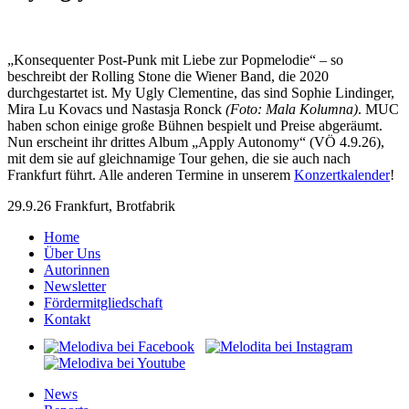
„Konsequenter Post-Punk mit Liebe zur Popmelodie“ – so
beschreibt der Rolling Stone die Wiener Band, die 2020
durchgestartet ist. My Ugly Clementine, das sind Sophie Lindinger,
Mira Lu Kovacs und Nastasja Ronck
(Foto: Mala Kolumna)
. MUC
haben schon einige große Bühnen bespielt und Preise abgeräumt.
Nun erscheint ihr drittes Album „Apply Autonomy“ (VÖ 4.9.26),
mit dem sie auf gleichnamige Tour gehen, die sie auch nach
Frankfurt führt. Alle anderen Termine in unserem
Konzertkalender
!
29.9.26 Frankfurt, Brotfabrik
Home
Über Uns
Autorinnen
Newsletter
Fördermitgliedschaft
Kontakt
News