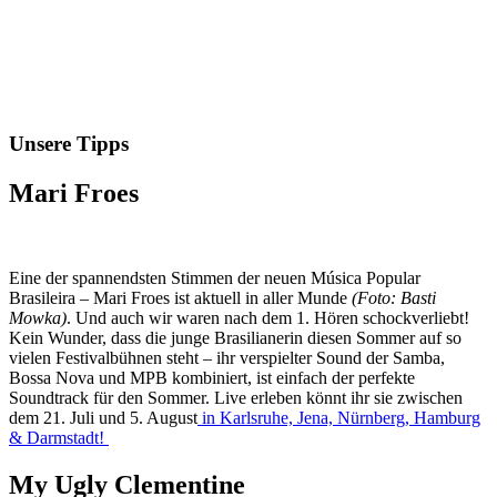
Unsere Tipps
Mari Froes
Eine der spannendsten Stimmen der neuen Música Popular
Brasileira – Mari Froes ist aktuell in aller Munde
(Foto: Basti
Mowka)
. Und auch wir waren nach dem 1. Hören schockverliebt!
Kein Wunder, dass die junge Brasilianerin diesen Sommer auf so
vielen Festivalbühnen steht – ihr verspielter Sound der Samba,
Bossa Nova und MPB kombiniert, ist einfach der perfekte
Soundtrack für den Sommer. Live erleben könnt ihr sie zwischen
dem 21. Juli und 5. August
in Karlsruhe, Jena, Nürnberg, Hamburg
& Darmstadt!
My Ugly Clementine