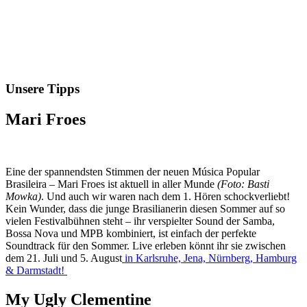
Unsere Tipps
Mari Froes
Eine der spannendsten Stimmen der neuen Música Popular
Brasileira – Mari Froes ist aktuell in aller Munde
(Foto: Basti
Mowka)
. Und auch wir waren nach dem 1. Hören schockverliebt!
Kein Wunder, dass die junge Brasilianerin diesen Sommer auf so
vielen Festivalbühnen steht – ihr verspielter Sound der Samba,
Bossa Nova und MPB kombiniert, ist einfach der perfekte
Soundtrack für den Sommer. Live erleben könnt ihr sie zwischen
dem 21. Juli und 5. August
in Karlsruhe, Jena, Nürnberg, Hamburg
& Darmstadt!
My Ugly Clementine