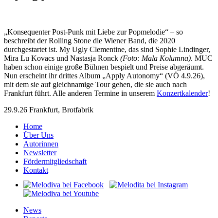
„Konsequenter Post-Punk mit Liebe zur Popmelodie“ – so
beschreibt der Rolling Stone die Wiener Band, die 2020
durchgestartet ist. My Ugly Clementine, das sind Sophie Lindinger,
Mira Lu Kovacs und Nastasja Ronck
(Foto: Mala Kolumna)
. MUC
haben schon einige große Bühnen bespielt und Preise abgeräumt.
Nun erscheint ihr drittes Album „Apply Autonomy“ (VÖ 4.9.26),
mit dem sie auf gleichnamige Tour gehen, die sie auch nach
Frankfurt führt. Alle anderen Termine in unserem
Konzertkalender
!
29.9.26 Frankfurt, Brotfabrik
Home
Über Uns
Autorinnen
Newsletter
Fördermitgliedschaft
Kontakt
News