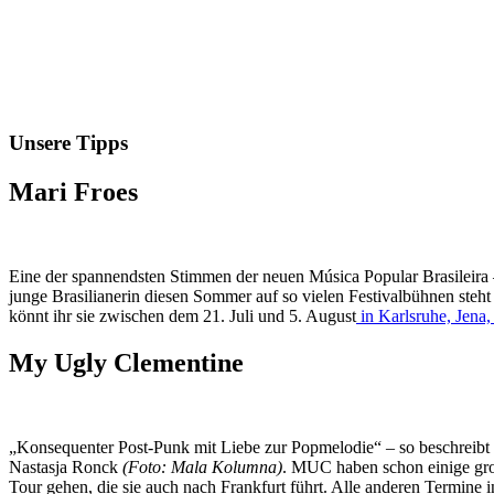
Unsere Tipps
Mari Froes
Eine der spannendsten Stimmen der neuen Música Popular Brasileira –
junge Brasilianerin diesen Sommer auf so vielen Festivalbühnen steh
könnt ihr sie zwischen dem 21. Juli und 5. August
in Karlsruhe, Jen
My Ugly Clementine
„Konsequenter Post-Punk mit Liebe zur Popmelodie“ – so beschreibt 
Nastasja Ronck
(Foto: Mala Kolumna)
. MUC haben schon einige gro
Tour gehen, die sie auch nach Frankfurt führt. Alle anderen Termine