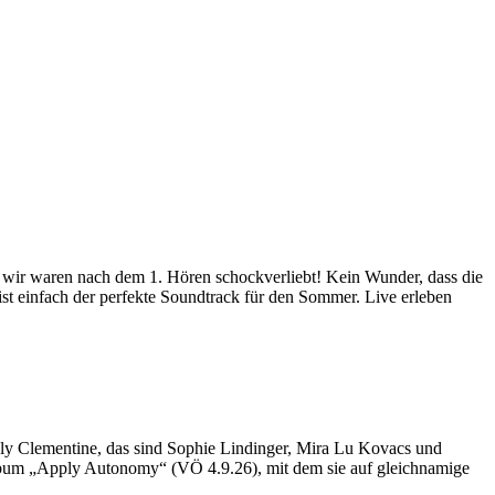
 wir waren nach dem 1. Hören schockverliebt! Kein Wunder, dass die
st einfach der perfekte Soundtrack für den Sommer. Live erleben
gly Clementine, das sind Sophie Lindinger, Mira Lu Kovacs und
Album „Apply Autonomy“ (VÖ 4.9.26), mit dem sie auf gleichnamige