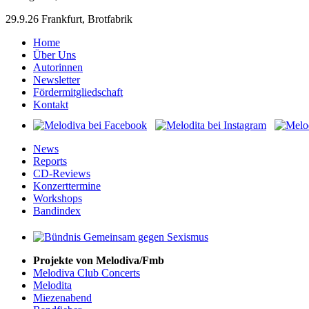
29.9.26 Frankfurt, Brotfabrik
Home
Über Uns
Autorinnen
Newsletter
Fördermitgliedschaft
Kontakt
News
Reports
CD-Reviews
Konzerttermine
Workshops
Bandindex
Projekte von Melodiva/Fmb
Melodiva Club Concerts
Melodita
Miezenabend