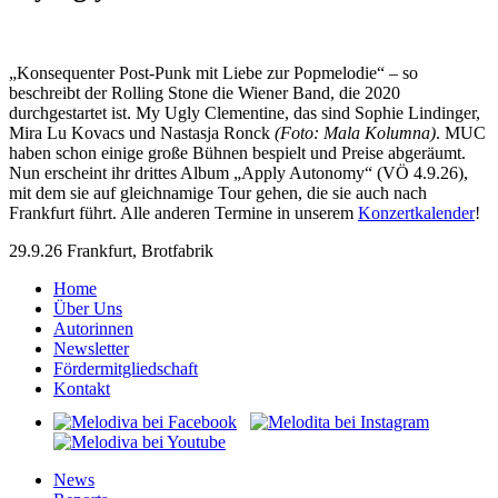
„Konsequenter Post-Punk mit Liebe zur Popmelodie“ – so
beschreibt der Rolling Stone die Wiener Band, die 2020
durchgestartet ist. My Ugly Clementine, das sind Sophie Lindinger,
Mira Lu Kovacs und Nastasja Ronck
(Foto: Mala Kolumna)
. MUC
haben schon einige große Bühnen bespielt und Preise abgeräumt.
Nun erscheint ihr drittes Album „Apply Autonomy“ (VÖ 4.9.26),
mit dem sie auf gleichnamige Tour gehen, die sie auch nach
Frankfurt führt. Alle anderen Termine in unserem
Konzertkalender
!
29.9.26 Frankfurt, Brotfabrik
Home
Über Uns
Autorinnen
Newsletter
Fördermitgliedschaft
Kontakt
News