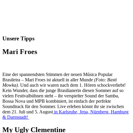
Unsere Tipps
Mari Froes
Eine der spannendsten Stimmen der neuen Música Popular
Brasileira – Mari Froes ist aktuell in aller Munde
(Foto: Basti
Mowka)
. Und auch wir waren nach dem 1. Hören schockverliebt!
Kein Wunder, dass die junge Brasilianerin diesen Sommer auf so
vielen Festivalbühnen steht – ihr verspielter Sound der Samba,
Bossa Nova und MPB kombiniert, ist einfach der perfekte
Soundtrack für den Sommer. Live erleben könnt ihr sie zwischen
dem 21. Juli und 5. August
in Karlsruhe, Jena, Nürnberg, Hamburg
& Darmstadt!
My Ugly Clementine