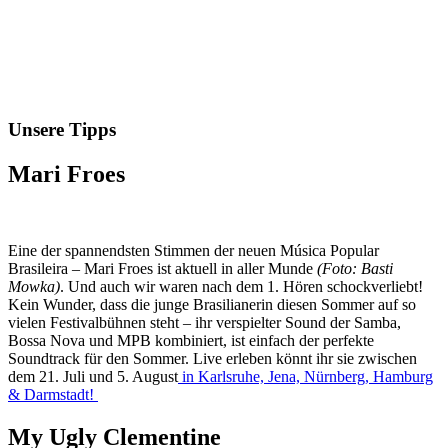
Unsere Tipps
Mari Froes
Eine der spannendsten Stimmen der neuen Música Popular
Brasileira – Mari Froes ist aktuell in aller Munde
(Foto: Basti
Mowka)
. Und auch wir waren nach dem 1. Hören schockverliebt!
Kein Wunder, dass die junge Brasilianerin diesen Sommer auf so
vielen Festivalbühnen steht – ihr verspielter Sound der Samba,
Bossa Nova und MPB kombiniert, ist einfach der perfekte
Soundtrack für den Sommer. Live erleben könnt ihr sie zwischen
dem 21. Juli und 5. August
in Karlsruhe, Jena, Nürnberg, Hamburg
& Darmstadt!
My Ugly Clementine