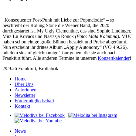
„Konsequenter Post-Punk mit Liebe zur Popmelodie“ – so
beschreibt der Rolling Stone die Wiener Band, die 2020
durchgestartet ist. My Ugly Clementine, das sind Sophie Lindinger,
Mira Lu Kovacs und Nastasja Ronck
(Foto: Mala Kolumna)
. MUC
haben schon einige große Bühnen bespielt und Preise abgeräumt.
Nun erscheint ihr drittes Album „Apply Autonomy“ (VÖ 4.9.26),
mit dem sie auf gleichnamige Tour gehen, die sie auch nach
Frankfurt führt. Alle anderen Termine in unserem
Konzertkalender
!
29.9.26 Frankfurt, Brotfabrik
Home
Über Uns
Autorinnen
Newsletter
Fördermitgliedschaft
Kontakt
News