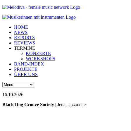
HOME
NEWS
REPORTS
REVIEWS
TERMINE
KONZERTE
WORKSHOPS
BAND-INDEX
PROJEKTE
ÜBER UNS
16.10.2026
Black Dog Groove Society
| Jena, Jazzmeile