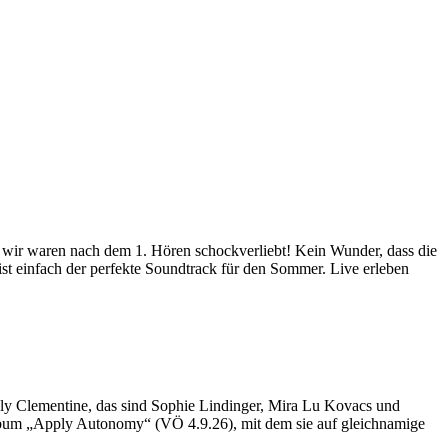
 wir waren nach dem 1. Hören schockverliebt! Kein Wunder, dass die
st einfach der perfekte Soundtrack für den Sommer. Live erleben
gly Clementine, das sind Sophie Lindinger, Mira Lu Kovacs und
Album „Apply Autonomy“ (VÖ 4.9.26), mit dem sie auf gleichnamige