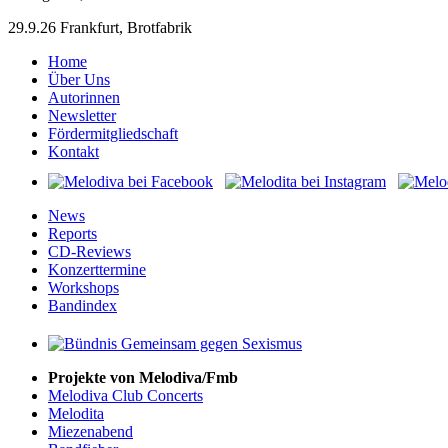
29.9.26 Frankfurt, Brotfabrik
Home
Über Uns
Autorinnen
Newsletter
Fördermitgliedschaft
Kontakt
News
Reports
CD-Reviews
Konzerttermine
Workshops
Bandindex
Projekte von Melodiva/Fmb
Melodiva Club Concerts
Melodita
Miezenabend