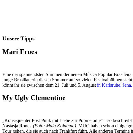
Unsere Tipps
Mari Froes
Eine der spannendsten Stimmen der neuen Música Popular Brasileira –
junge Brasilianerin diesen Sommer auf so vielen Festivalbühnen steh
könnt ihr sie zwischen dem 21. Juli und 5. August
in Karlsruhe, Jen
My Ugly Clementine
„Konsequenter Post-Punk mit Liebe zur Popmelodie“ – so beschreibt 
Nastasja Ronck
(Foto: Mala Kolumna)
. MUC haben schon einige gro
Tour gehen, die sie auch nach Frankfurt führt. Alle anderen Termine