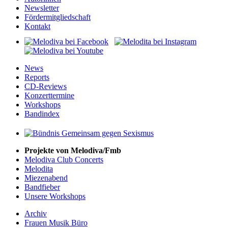
Newsletter
Fördermitgliedschaft
Kontakt
News
Reports
CD-Reviews
Konzerttermine
Workshops
Bandindex
Projekte von Melodiva/Fmb
Melodiva Club Concerts
Melodita
Miezenabend
Bandfieber
Unsere Workshops
Archiv
Frauen Musik Büro