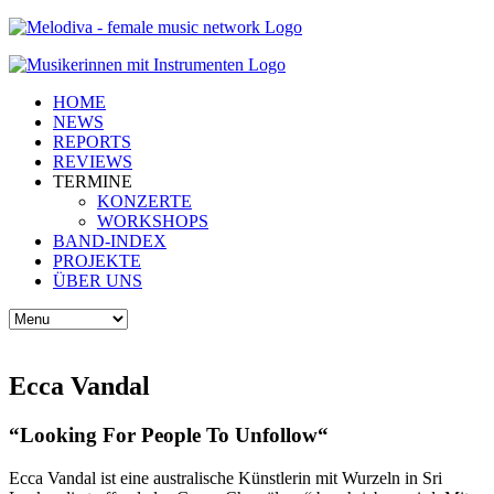
HOME
NEWS
REPORTS
REVIEWS
TERMINE
KONZERTE
WORKSHOPS
BAND-INDEX
PROJEKTE
ÜBER UNS
Ecca Vandal
“Looking For People To Unfollow“
Ecca Vandal ist eine australische Künstlerin mit Wurzeln in Sri