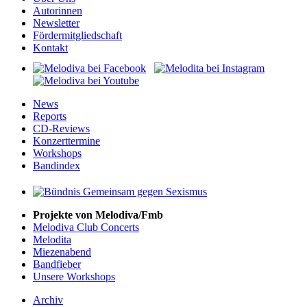
Autorinnen
Newsletter
Fördermitgliedschaft
Kontakt
News
Reports
CD-Reviews
Konzerttermine
Workshops
Bandindex
Projekte von Melodiva/Fmb
Melodiva Club Concerts
Melodita
Miezenabend
Bandfieber
Unsere Workshops
Archiv