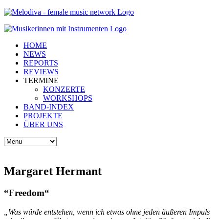
HOME
NEWS
REPORTS
REVIEWS
TERMINE
KONZERTE
WORKSHOPS
BAND-INDEX
PROJEKTE
ÜBER UNS
Margaret Hermant
“Freedom“
„Was würde entstehen, wenn ich etwas ohne jeden äußeren Impuls