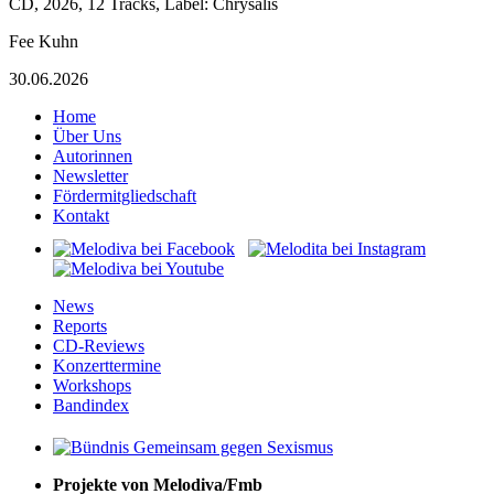
CD, 2026, 12 Tracks, Label: Chrysalis
Fee Kuhn
30.06.2026
Home
Über Uns
Autorinnen
Newsletter
Fördermitgliedschaft
Kontakt
News
Reports
CD-Reviews
Konzerttermine
Workshops
Bandindex
Projekte von Melodiva/Fmb