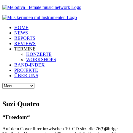
HOME
NEWS
REPORTS
REVIEWS
TERMINE
KONZERTE
WORKSHOPS
BAND-INDEX
PROJEKTE
ÜBER UNS
Suzi Quatro
“Freedom“
Auf dem Cover ihrer inzwischen 19. CD sitzt die 76(!)jährige