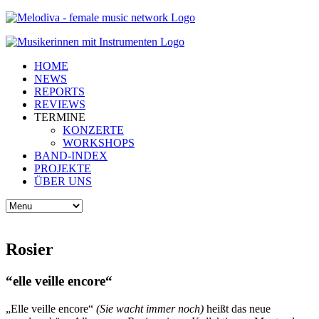
HOME
NEWS
REPORTS
REVIEWS
TERMINE
KONZERTE
WORKSHOPS
BAND-INDEX
PROJEKTE
ÜBER UNS
Rosier
“elle veille encore“
„Elle veille encore“
(Sie wacht immer noch)
heißt das neue