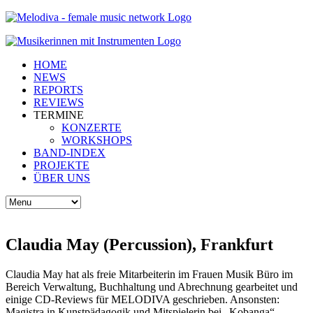
HOME
NEWS
REPORTS
REVIEWS
TERMINE
KONZERTE
WORKSHOPS
BAND-INDEX
PROJEKTE
ÜBER UNS
Claudia May (Percussion), Frankfurt
Claudia May hat als freie Mitarbeiterin im Frauen Musik Büro im
Bereich Verwaltung, Buchhaltung und Abrechnung gearbeitet und
einige CD-Reviews für MELODIVA geschrieben. Ansonsten:
Magistra in Kunstpädagogik und Mitspielerin bei „Kobanga“.