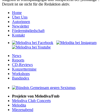
Derzeit ist sie nicht für die Redaktion aktiv.
Home
Über Uns
Autorinnen
Newsletter
Fördermitgliedschaft
Kontakt
News
Reports
CD-Reviews
Konzerttermine
Workshops
Bandindex
Projekte von Melodiva/Fmb
Melodiva Club Concerts
Melodita
Miezenabend