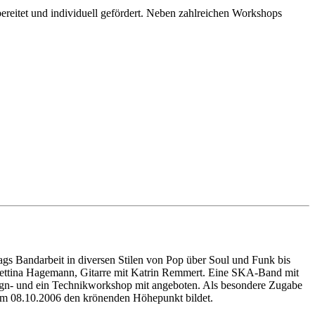
reitet und individuell gefördert. Neben zahlreichen Workshops
ags Bandarbeit in diversen Stilen von Pop über Soul und Funk bis
 Bettina Hagemann, Gitarre mit Katrin Remmert. Eine SKA-Band mit
gn- und ein Technikworkshop mit angeboten. Als besondere Zugabe
 am 08.10.2006 den krönenden Höhepunkt bildet.