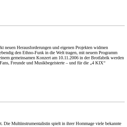
stärkt neuen Herausforderungen und eigenen Projekten widmen
lebendig den Ethno-Funk in die Welt tragen, mit neuem Programm
 einem gemeinsamen Konzert am 10.11.2006 in der Brotfabrik werden
r Fans, Freunde und Musikbegeisterte – und für die „4 KIX“
 Die Multiinstrumentalistin spielt in ihrer Hommage viele bekannte