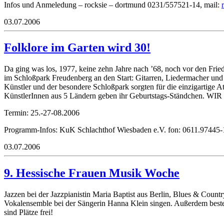
Infos und Anmeledung – rocksie – dortmund 0231/557521-14, mail:
03.07.2006
Folklore im Garten wird 30!
Da ging was los, 1977, keine zehn Jahre nach ’68, noch vor den Frie
im Schloßpark Freudenberg an den Start: Gitarren, Liedermacher und
Künstler und der besondere Schloßpark sorgten für die einzigartige 
KünstlerInnen aus 5 Ländern geben ihr Geburtstags-Stä
Termin: 25.-27-08.2006
Programm-Infos: KuK Schlachthof Wiesbaden e.V. fon: 0611.97445-
03.07.2006
9. Hessische Frauen Musik Woche
Jazzen bei der Jazzpianistin Maria Baptist aus Berlin, Blues & Count
Vokalensemble bei der Sängerin Hanna Klein singen. Außerdem besteh
sind Plätze frei!