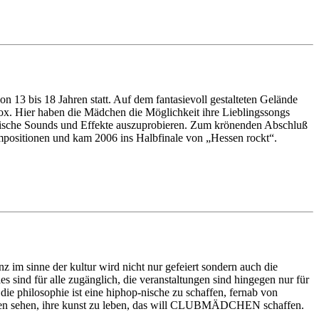
 13 bis 18 Jahren statt. Auf dem fantasievoll gestalteten Gelände
x. Hier haben die Mädchen die Möglichkeit ihre Lieblingssongs
mische Sounds und Effekte auszuprobieren. Zum krönenden Abschluß
positionen und kam 2006 ins Halbfinale von „Hessen rockt“.
im sinne der kultur wird nicht nur gefeiert sondern auch die
ies sind für alle zugänglich, die veranstaltungen sind hingegen nur für
 die philosophie ist eine hiphop-nische zu schaffen, fernab von
keiten sehen, ihre kunst zu leben, das will CLUBMÄDCHEN schaffen.