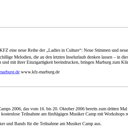
FZ eine neue Reihe der „Ladies in Culture“: Neue Stimmen und neue Ge
hillige Melodien, die an den letzten Inselurlaub denken lassen – in d
 und mit ihrer Einzigartigkeit beeindrucken, bringen Marburg zum Klin
ubram
ed.gr
www.kfz-marburg.de
Camps 2006, das vom 16. bis 20. Oktober 2006 bereits zum dritten Mal
ie kostenlose Teilnahme am fünftägigen Musiker Camp mit Workshops 
ker und Bands für die Teilnahme am Musiker Camp aus.