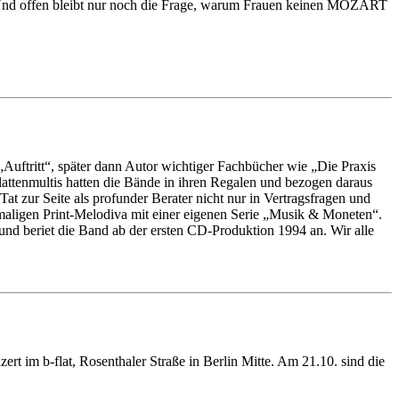
Und offen bleibt nur noch die Frage, warum Frauen keinen MOZART
Auftritt“, später dann Autor wichtiger Fachbücher wie „Die Praxis
attenmultis hatten die Bände in ihren Regalen und bezogen daraus
t zur Seite als profunder Berater nicht nur in Vertragsfragen und
maligen Print-Melodiva mit einer eigenen Serie „Musik & Moneten“.
und beriet die Band ab der ersten CD-Produktion 1994 an. Wir alle
ert im b-flat, Rosenthaler Straße in Berlin Mitte. Am 21.10. sind die