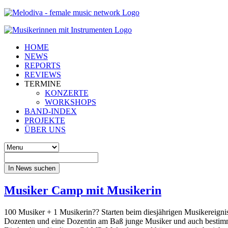
HOME
NEWS
REPORTS
REVIEWS
TERMINE
KONZERTE
WORKSHOPS
BAND-INDEX
PROJEKTE
ÜBER UNS
In News suchen
Musiker Camp mit Musikerin
100 Musiker + 1 Musikerin?? Starten beim diesjährigen Musikereignis
Dozenten und eine Dozentin am Baß junge Musiker und auch bestimmt