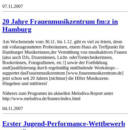
07.11.2007
20 Jahre Frauenmusikzentrum fm:z in
Hamburg
Am Wochenende vom 30.11. bis 1.12. gibt es viel zu feiern, denn
mit vollausgestatteten Proberäumen, einem Haus als Treffpunkt für
Hamburger Musikerinnen,der Vermittlung von musikaktiven Frauen
[also auch DJs, Dozentinnen, Licht- oderTontechnikerinnen,
Bookerinnen, Fotografinnen, etc.!] sowie der Fortbildung
undQualifizierung durch regelmäßig stattfindende Workshops –
supportet dasFrauenmusikzentrum [www.frauenmusikzentrum.de]
jetzt schon seit 20 Jahren [nichtnur] die HHer Musikszene.
Hingehen und mitfeiern!
Näheres zum Programm im aktuellen Melodiva-Report unter
http://www.melodiva.de/frames/index.html
04.11.2007
Erster Jugend-Performance-Wettbewerb