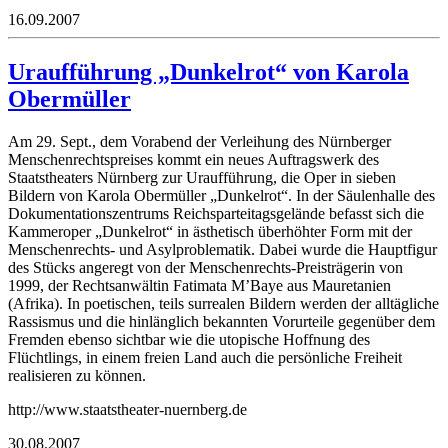
16.09.2007
Uraufführung „Dunkelrot“ von Karola
Obermüller
Am 29. Sept., dem Vorabend der Verleihung des Nürnberger
Menschenrechtspreises kommt ein neues Auftragswerk des
Staatstheaters Nürnberg zur Uraufführung, die Oper in sieben
Bildern von Karola Obermüller „Dunkelrot“. In der Säulenhalle des
Dokumentationszentrums Reichsparteitagsgelände befasst sich die
Kammeroper „Dunkelrot“ in ästhetisch überhöhter Form mit der
Menschenrechts- und Asylproblematik. Dabei wurde die Hauptfigur
des Stücks angeregt von der Menschenrechts-Preisträgerin von
1999, der Rechtsanwältin Fatimata M’Baye aus Mauretanien
(Afrika). In poetischen, teils surrealen Bildern werden der alltägliche
Rassismus und die hinlänglich bekannten Vorurteile gegenüber dem
Fremden ebenso sichtbar wie die utopische Hoffnung des
Flüchtlings, in einem freien Land auch die persönliche Freiheit
realisieren zu können.
http://www.staatstheater-nuernberg.de
30.08.2007