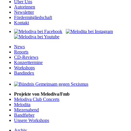
Über Uns
Autorinnen
Newsletter
Fördermitgliedschaft
Kontakt
News
Reports
CD-Reviews
Konzerttermine
Workshops
Bandindex
Projekte von Melodiva/Fmb
Melodiva Club Concerts
Melodita
Miezenabend
Bandfieber
Unsere Workshops
Archiv