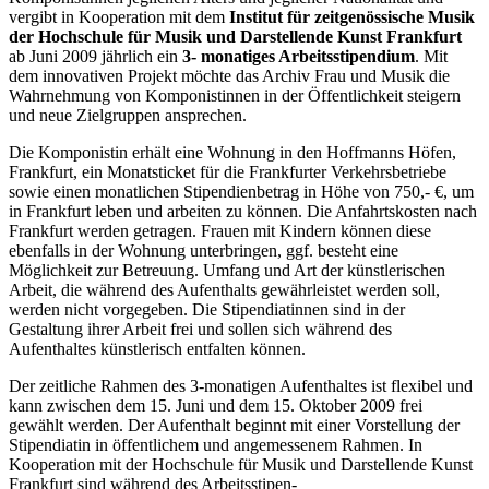
vergibt in Kooperation mit dem
Institut für zeitgenössische Musik
der Hochschule für Musik und Darstellende Kunst Frankfurt
ab Juni 2009 jährlich ein
3- monatiges Arbeitsstipendium
. Mit
dem innovativen Projekt möchte das Archiv Frau und Musik die
Wahrnehmung von Komponistinnen in der Öffentlichkeit steigern
und neue Zielgruppen ansprechen.
Die Komponistin erhält eine Wohnung in den Hoffmanns Höfen,
Frankfurt, ein Monatsticket für die Frankfurter Verkehrsbetriebe
sowie einen monatlichen Stipendienbetrag in Höhe von 750,- €, um
in Frankfurt leben und arbeiten zu können. Die Anfahrtskosten nach
Frankfurt werden getragen. Frauen mit Kindern können diese
ebenfalls in der Wohnung unterbringen, ggf. besteht eine
Möglichkeit zur Betreuung. Umfang und Art der künstlerischen
Arbeit, die während des Aufenthalts gewährleistet werden soll,
werden nicht vorgegeben. Die Stipendiatinnen sind in der
Gestaltung ihrer Arbeit frei und sollen sich während des
Aufenthaltes künstlerisch entfalten können.
Der zeitliche Rahmen des 3-monatigen Aufenthaltes ist flexibel und
kann zwischen dem 15. Juni und dem 15. Oktober 2009 frei
gewählt werden. Der Aufenthalt beginnt mit einer Vorstellung der
Stipendiatin in öffentlichem und angemessenem Rahmen. In
Kooperation mit der Hochschule für Musik und Darstellende Kunst
Frankfurt sind während des Arbeitsstipen-