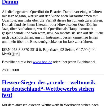
Damm
Als die begeisterte Querflötistin Beatrice Damm vor einigen Jahren
mit Jazz begann, war sie auf der Suche nach Jazzaufnahmen mit
Querflöte, um mehr über die Vielfalt dieses Instruments zu erfahren.
Damals fand sie kaum Literatur oder Hinweise zur Querflöte im
Jazz, über Aufnahmen, wo die Querflöte als Hauptinstrument
gespielt wurde und von wem, usw. So machte sie sich auf die Suche
nach JazzflötistInnen, um ihr Instrument besser kennen zu lernen
und mehr über die Einsatzmöglichkeiten im Jazz zu erfahren.
ISBN 978-3-8370-5516-0, Paperback, 92 Seiten, € 17,90 (inkl.
MwSt.)[url]
Bestellbar direkt bei
www.bod.de
oder über jeden Buchhandel.
28.10.2008
Hessen-Sieger des „creole – weltmusik
aus deutschland“-Wettbewerbs stehen
fest!
Mit dem abgeschlossenen Wettbewerb in Wiesbaden stehen nach