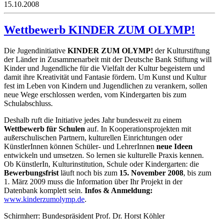
15.10.2008
Wettbewerb KINDER ZUM OLYMP!
Die Jugendinitiative
KINDER ZUM OLYMP!
der Kulturstiftung
der Länder in Zusammenarbeit mit der Deutsche Bank Stiftung will
Kinder und Jugendliche für die Vielfalt der Kultur begeistern und
damit ihre Kreativität und Fantasie fördern. Um Kunst und Kultur
fest im Leben von Kindern und Jugendlichen zu verankern, sollen
neue Wege erschlossen werden, vom Kindergarten bis zum
Schulabschluss.
Deshalb ruft die Initiative jedes Jahr bundesweit zu einem
Wettbewerb für Schulen
auf. In Kooperationsprojekten mit
außerschulischen Partnern, kulturellen Einrichtungen oder
KünstlerInnen können Schüler- und LehrerInnen
neue Ideen
entwickeln und umsetzen. So lernen sie kulturelle Praxis kennen.
Ob KünstlerIn, Kulturinstitution, Schule oder Kindergarten: die
Bewerbungsfrist
läuft noch bis zum
15. November 2008
, bis zum
1. März 2009 muss die Information über Ihr Projekt in der
Datenbank komplett sein.
Infos & Anmeldung:
www.kinderzumolymp.de
.
Schirmherr: Bundespräsident Prof. Dr. Horst Köhler