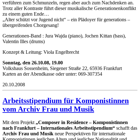
verführen zum Schmunzeln, regen aber auch zum Nachdenken an.
Trotz aller Kontraste führt dieser musikalische Generationenkonflikt
zu einem guten Ende…
„Alter schützt vor Jugend nicht“ – ein Plädoyer für generations –
übergreifenden Chorgesang!
Generationen-Band : Jura Wajda (piano), Jochen Kittan (bass),
Valentin Illes (drums)
Konzept & Leitung: Viola Engelbrecht
Sonntag, den 26.10.08, 19.00
Volkshaus Sossenheim, Siegener Straße 22, 65936 Frankfurt
Karten an der Abendkasse oder unter: 069-307354
20.10.2008
Arbeitsstipendium für Komponistinnen
vom Archiv Frau und Musik
Mit dem Projekt
„Composer in Residence – Komponistinnen
nach Frankfurt – Internationales Arbeitsstipendium“
schafft das
Archiv Frau und Musik
neue Perspektiven für internationale
Komponistinnen jeglichen Alters und jeglicher Nationalität und