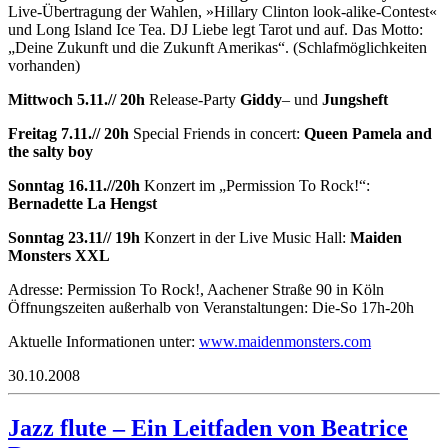
Live-Übertragung der Wahlen, »Hillary Clinton look-alike-Contest«
und Long Island Ice Tea. DJ Liebe legt Tarot und auf. Das Motto:
„Deine Zukunft und die Zukunft Amerikas“. (Schlafmöglichkeiten
vorhanden)
Mittwoch 5.11.// 20h
Release-Party
Giddy
– und
Jungsheft
Freitag 7.11.// 20h
Special Friends in concert:
Queen Pamela and
the salty boy
Sonntag 16.11.//20h
Konzert im „Permission To Rock!“:
Bernadette La Hengst
Sonntag 23.11// 19h
Konzert in der Live Music Hall:
Maiden
Monsters XXL
Adresse: Permission To Rock!, Aachener Straße 90 in Köln
Öffnungszeiten außerhalb von Veranstaltungen: Die-So 17h-20h
Aktuelle Informationen unter:
www.maidenmonsters.com
30.10.2008
Jazz flute – Ein Leitfaden von Beatrice