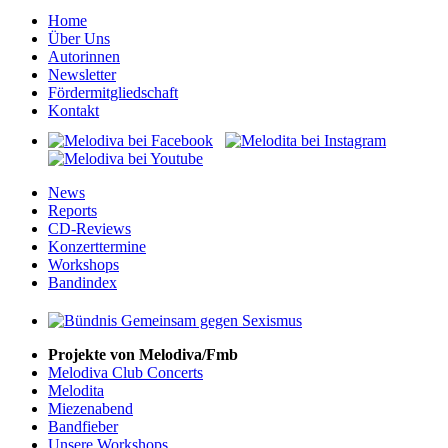
Home
Über Uns
Autorinnen
Newsletter
Fördermitgliedschaft
Kontakt
News
Reports
CD-Reviews
Konzerttermine
Workshops
Bandindex
Projekte von Melodiva/Fmb
Melodiva Club Concerts
Melodita
Miezenabend
Bandfieber
Unsere Workshops