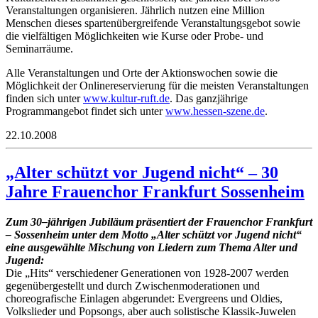
Veranstaltungen organisieren. Jährlich nutzen eine Million
Menschen dieses spartenübergreifende Veranstaltungsgebot sowie
die vielfältigen Möglichkeiten wie Kurse oder Probe- und
Seminarräume.
Alle Veranstaltungen und Orte der Aktionswochen sowie die
Möglichkeit der Onlinereservierung für die meisten Veranstaltungen
finden sich unter
www.kultur-ruft.de
. Das ganzjährige
Programmangebot findet sich unter
www.hessen-szene.de
.
22.10.2008
„Alter schützt vor Jugend nicht“ – 30
Jahre Frauenchor Frankfurt Sossenheim
Zum 30–jährigen Jubiläum präsentiert der Frauenchor Frankfurt
– Sossenheim unter dem Motto „Alter schützt vor Jugend nicht“
eine ausgewählte Mischung von Liedern zum Thema Alter und
Jugend:
Die „Hits“ verschiedener Generationen von 1928-2007 werden
gegenübergestellt und durch Zwischenmoderationen und
choreografische Einlagen abgerundet: Evergreens und Oldies,
Volkslieder und Popsongs, aber auch solistische Klassik-Juwelen