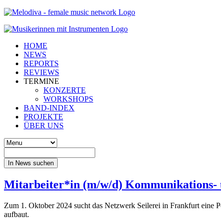
HOME
NEWS
REPORTS
REVIEWS
TERMINE
KONZERTE
WORKSHOPS
BAND-INDEX
PROJEKTE
ÜBER UNS
In News suchen
Mitarbeiter*in (m/w/d) Kommunikations- u
Zum 1. Oktober 2024 sucht das Netzwerk Seilerei in Frankfurt eine Per
aufbaut.