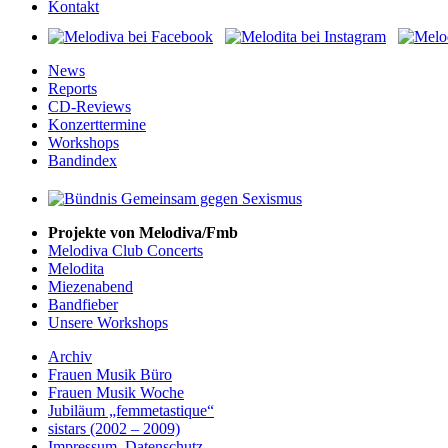
Kontakt
News
Reports
CD-Reviews
Konzerttermine
Workshops
Bandindex
Projekte von Melodiva/Fmb
Melodiva Club Concerts
Melodita
Miezenabend
Bandfieber
Unsere Workshops
Archiv
Frauen Musik Büro
Frauen Musik Woche
Jubiläum „femmetastique“
sistars (2002 – 2009)
Impressum
,
Datenschutz