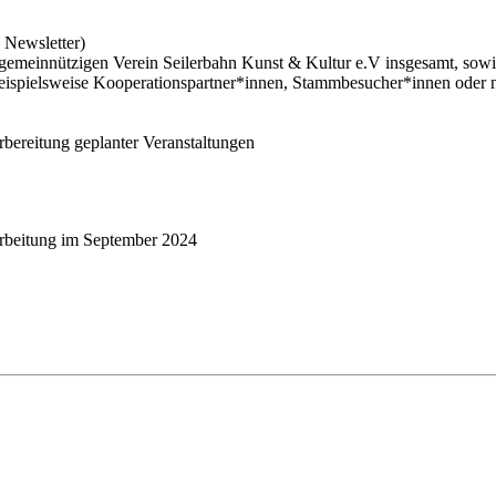
 Newsletter)
den gemeinnützigen Verein Seilerbahn Kunst & Kultur e.V insgesamt, s
beispielsweise Kooperationspartner*innen, Stammbesucher*innen ode
rbereitung geplanter Veranstaltungen
arbeitung im September 2024