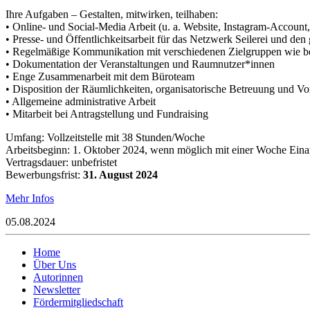
Ihre Aufgaben – Gestalten, mitwirken, teilhaben:
• Online- und Social-Media Arbeit (u. a. Website, Instagram-Account,
• Presse- und Öffentlichkeitsarbeit für das Netzwerk Seilerei und 
• Regelmäßige Kommunikation mit verschiedenen Zielgruppen wie 
• Dokumentation der Veranstaltungen und Raumnutzer*innen
• Enge Zusammenarbeit mit dem Büroteam
• Disposition der Räumlichkeiten, organisatorische Betreuung und Vo
• Allgemeine administrative Arbeit
• Mitarbeit bei Antragstellung und Fundraising
Umfang: Vollzeitstelle mit 38 Stunden/Woche
Arbeitsbeginn: 1. Oktober 2024, wenn möglich mit einer Woche Ein
Vertragsdauer: unbefristet
Bewerbungsfrist:
31. August 2024
Mehr Infos
05.08.2024
Home
Über Uns
Autorinnen
Newsletter
Fördermitgliedschaft