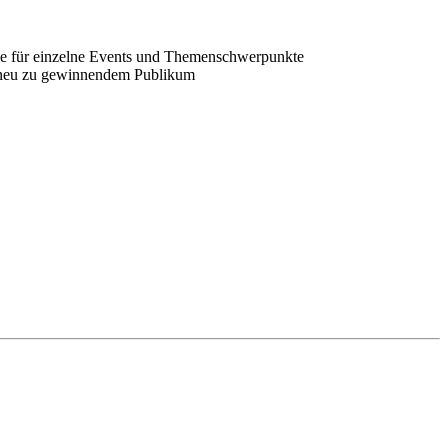
owie für einzelne Events und Themenschwerpunkte
r neu zu gewinnendem Publikum