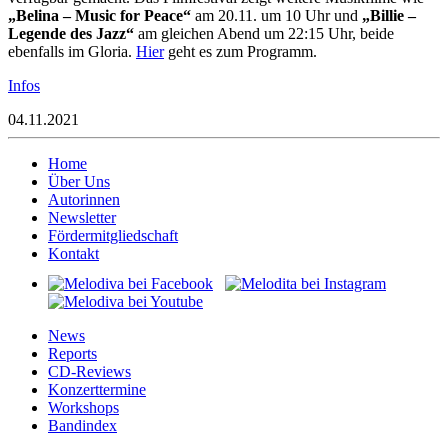
„Belina – Music for Peace“
am 20.11. um 10 Uhr und
„Billie –
Legende des Jazz“
am gleichen Abend um 22:15 Uhr, beide
ebenfalls im Gloria.
Hier
geht es zum Programm.
Infos
04.11.2021
Home
Über Uns
Autorinnen
Newsletter
Fördermitgliedschaft
Kontakt
News
Reports
CD-Reviews
Konzerttermine
Workshops
Bandindex