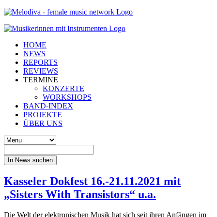
HOME
NEWS
REPORTS
REVIEWS
TERMINE
KONZERTE
WORKSHOPS
BAND-INDEX
PROJEKTE
ÜBER UNS
In News suchen
Kasseler Dokfest 16.-21.11.2021 mit
„Sisters With Transistors“ u.a.
Die Welt der elektronischen Musik hat sich seit ihren Anfängen im