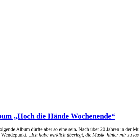
lbum „Hoch die Hände Wochenende“
folgende Album dürfte aber so eine sein. Nach über 20 Jahren in der Mu
em Wendepunkt.
„Ich habe wirklich überlegt, die Musik hinter mir zu la