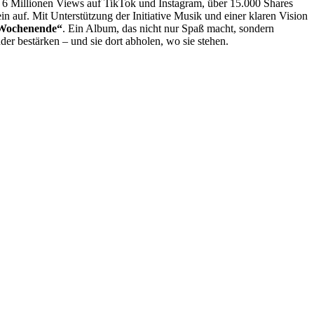
. 6 Millionen Views auf TikTok und Instagram, über 15.000 Shares
ein auf. Mit Unterstützung der Initiative Musik und einer klaren Vision
 Wochenende“
. Ein Album, das nicht nur Spaß macht, sondern
er bestärken – und sie dort abholen, wo sie stehen.