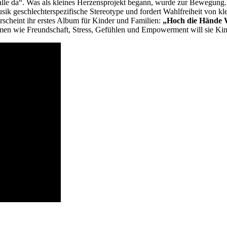
 alle da“. Was als kleines Herzensprojekt begann, wurde zur Bewegung
usik geschlechterspezifische Stereotype und fordert Wahlfreiheit von kl
rscheint ihr erstes Album für Kinder und Familien:
„Hoch die Hände
emen wie Freundschaft, Stress, Gefühlen und Empowerment will sie Kind