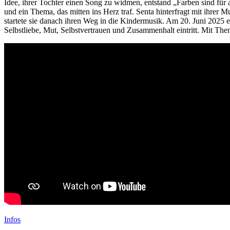
Idee, ihrer Tochter einen Song zu widmen, entstand „Farben sind für
und ein Thema, das mitten ins Herz traf. Senta hinterfragt mit ihrer M
startete sie danach ihren Weg in die Kindermusik. Am 20. Juni 2025 e
Selbstliebe, Mut, Selbstvertrauen und Zusammenhalt eintritt. Mit Th
Infos