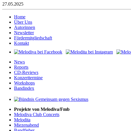
27.05.2025
Home
Über Uns
Autorinnen
Newsletter
Fördermitgliedschaft
Kontakt
News
Reports
CD-Reviews
Konzerttermine
Workshops
Bandindex
Projekte von Melodiva/Fmb
Melodiva Club Concerts
Melodita
Miezenabend
Bandfieber