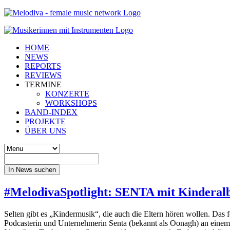
HOME
NEWS
REPORTS
REVIEWS
TERMINE
KONZERTE
WORKSHOPS
BAND-INDEX
PROJEKTE
ÜBER UNS
In News suchen
#MelodivaSpotlight: SENTA mit Kindera
Selten gibt es „Kindermusik“, die auch die Eltern hören wollen. Das 
Podcasterin und Unternehmerin Senta (bekannt als Oonagh) an ein