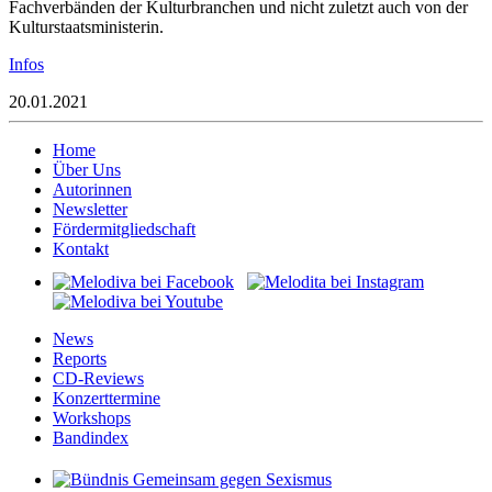
Fachverbänden der Kulturbranchen und nicht zuletzt auch von der
Kulturstaatsministerin.
Infos
20.01.2021
Home
Über Uns
Autorinnen
Newsletter
Fördermitgliedschaft
Kontakt
News
Reports
CD-Reviews
Konzerttermine
Workshops
Bandindex