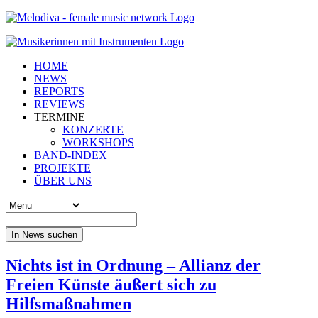
HOME
NEWS
REPORTS
REVIEWS
TERMINE
KONZERTE
WORKSHOPS
BAND-INDEX
PROJEKTE
ÜBER UNS
In News suchen
Nichts ist in Ordnung – Allianz der
Freien Künste äußert sich zu
Hilfsmaßnahmen