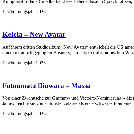
Komponistin Ilaria Capalbo hat diese Lebensphase in Sprachnotizen, S
Erscheinungsjahr 2026
Kelela – New Avatar
Auf ihrem dritten Studioalbum „New Avatar“ entwickelt die US-ameri
einem männlich geprägten Business, noch dazu mit äthiopischen Wurz
Erscheinungsjahr 2026
Fatoumata Diawara – Massa
Von einer Zwangsehe zur Grammy- und Victoire-Nominierung – die ma
Jahres machte sie von sich reden, als sie als erste schwarze Frau einen
Erscheinungsjahr 2026