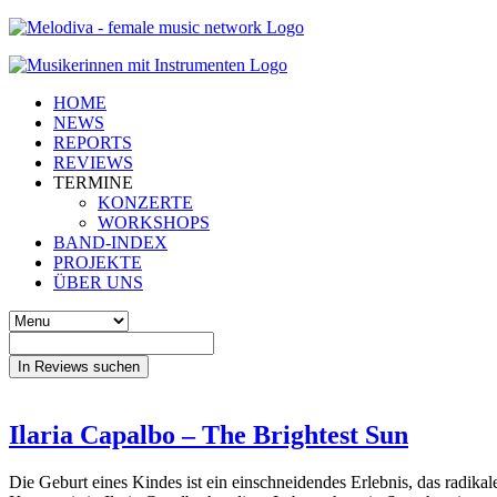
HOME
NEWS
REPORTS
REVIEWS
TERMINE
KONZERTE
WORKSHOPS
BAND-INDEX
PROJEKTE
ÜBER UNS
In Reviews suchen
Ilaria Capalbo – The Brightest Sun
Die Geburt eines Kindes ist ein einschneidendes Erlebnis, das radikal