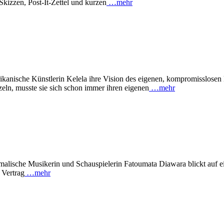
kizzen, Post-It-Zettel und kurzen
…mehr
kanische Künstlerin Kelela ihre Vision des eigenen, kompromisslosen 
eln, musste sie sich schon immer ihren eigenen
…mehr
lische Musikerin und Schauspielerin Fatoumata Diawara blickt auf e
 Vertrag
…mehr