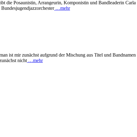
reibt die Posaunistin, Arrangeurin, Komponistin und Bandleaderin Carla
m Bundesjugendjazzorchester
…mehr
st mir zunächst aufgrund der Mischung aus Titel und Bandnamen ins 
zunächst nicht
…mehr