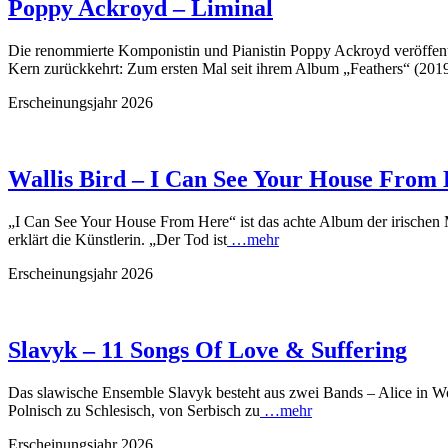
Poppy Ackroyd – Liminal
Die renommierte Komponistin und Pianistin Poppy Ackroyd veröffentl
Kern zurückkehrt: Zum ersten Mal seit ihrem Album „Feathers“ (2019)
Erscheinungsjahr 2026
Wallis Bird – I Can See Your House From
„I Can See Your House From Here“ ist das achte Album der irischen Mus
erklärt die Künstlerin. „Der Tod ist
…mehr
Erscheinungsjahr 2026
Slavyk – 11 Songs Of Love & Suffering
Das slawische Ensemble Slavyk besteht aus zwei Bands – Alice in Wo
Polnisch zu Schlesisch, von Serbisch zu
…mehr
Erscheinungsjahr 2026