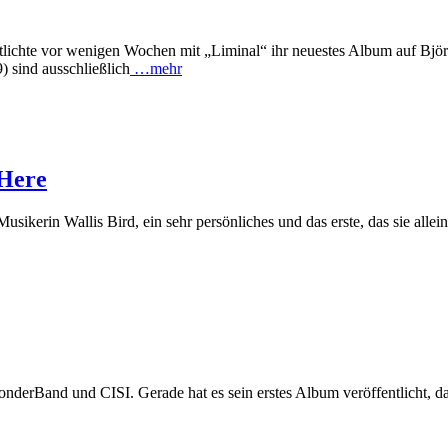
ichte vor wenigen Wochen mit „Liminal“ ihr neuestes Album auf Björks
 sind ausschließlich
…mehr
 Here
ikerin Wallis Bird, ein sehr persönliches und das erste, das sie allein
nderBand und CISI. Gerade hat es sein erstes Album veröffentlicht, d