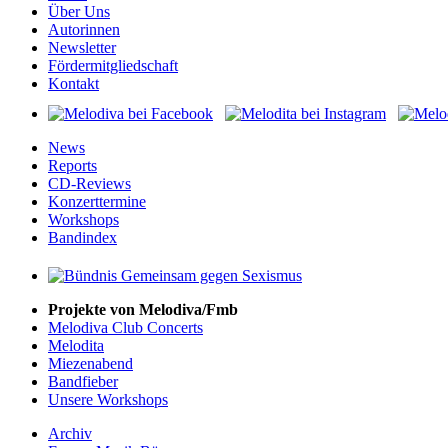
Über Uns
Autorinnen
Newsletter
Fördermitgliedschaft
Kontakt
News
Reports
CD-Reviews
Konzerttermine
Workshops
Bandindex
Projekte von Melodiva/Fmb
Melodiva Club Concerts
Melodita
Miezenabend
Bandfieber
Unsere Workshops
Archiv