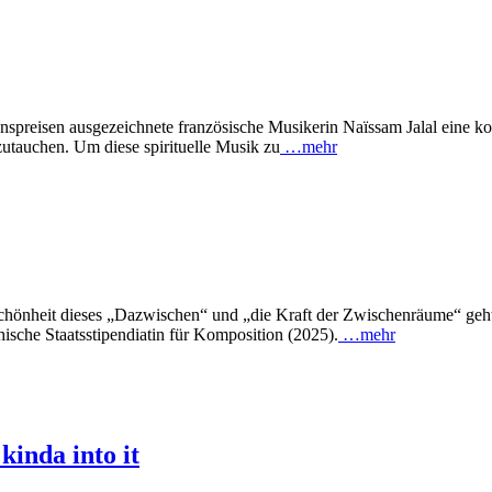
nspreisen ausgezeichnete französische Musikerin Naïssam Jalal eine ko
nzutauchen. Um diese spirituelle Musik zu
…mehr
Schönheit dieses „Dazwischen“ und „die Kraft der Zwischenräume“ geht
hische Staatsstipendiatin für Komposition (2025).
…mehr
kinda into it